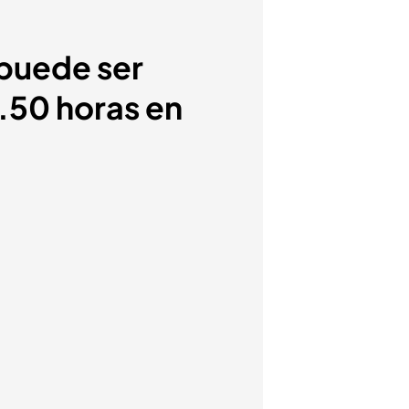
 puede ser
2.50 horas en