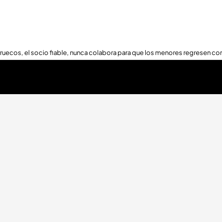
ruecos, el socio fiable, nunca colabora para que los menores regresen con