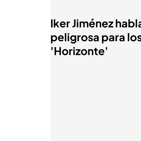
Iker Jiménez habl
peligrosa para lo
'Horizonte'