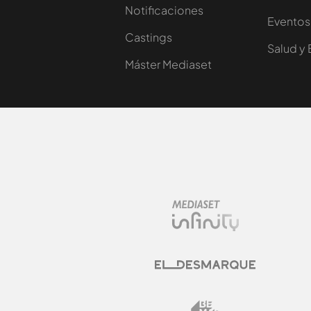
Notificaciones
Eventos
Castings
Salud y 
Máster Mediaset