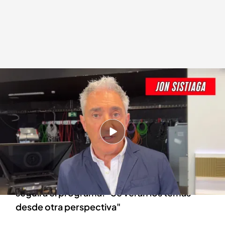
El nuevo presentador de Cuatro explica como está siendo su regreso a la
cadena y el enfoque del nuevo programa
cuatro.com
15 ABR 2024 - 09:43h.
Jon Sistiaga regresa muy pronto a Cuatro con
el nuevo programa 'Otro Enfoque'
El presentador tiene muy claro la línea que
seguirá el programa: "Se verán los temas
desde otra perspectiva"