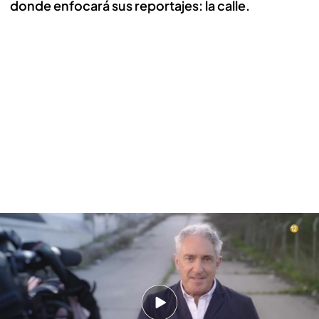
donde enfocará sus reportajes: la calle.
Jon Sistiaga vuelve a Cuatro con ‘Otro enfoque’: estreno, muy pronto
En una breve entrevista con Cuatro, Jon Sistiaga
nos cuenta cómo ha sido su vuelta, su objetivo y
algunos secretos del nuevo programa...¡Dale Play!