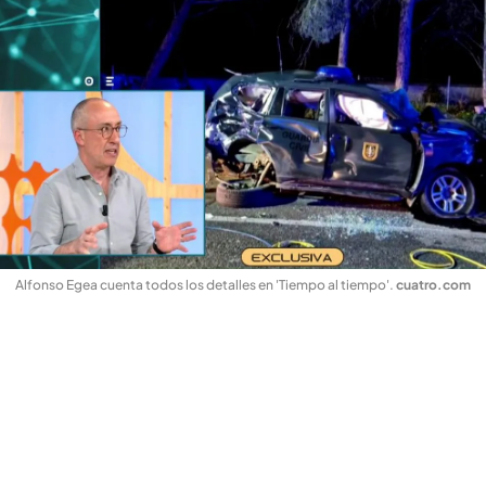
Alfonso Egea cuenta todos los detalles en 'Tiempo al tiempo'
.
cuatro.com