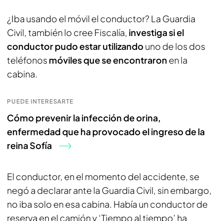
¿Iba usando el móvil el conductor? La Guardia
Civil, también lo cree Fiscalía,
investiga si el
conductor pudo estar utilizando
uno de los dos
teléfonos
móviles que se encontraron
en la
cabina.
PUEDE INTERESARTE
Cómo prevenir la infección de orina,
enfermedad que ha provocado el ingreso de la
reina Sofía
El conductor, en el momento del accidente, se
negó a declarar ante la Guardia Civil, sin embargo,
no iba solo en esa cabina. Había un conductor de
reserva en el camión y ‘Tiempo al tiempo’ ha