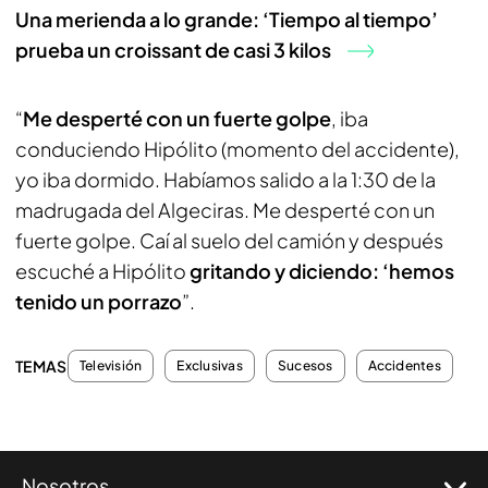
Una merienda a lo grande: ‘Tiempo al tiempo’
prueba un croissant de casi 3 kilos
“
Me desperté con un fuerte golpe
, iba
conduciendo Hipólito (momento del accidente),
yo iba dormido. Habíamos salido a la 1:30 de la
madrugada del Algeciras. Me desperté con un
fuerte golpe. Caí al suelo del camión y después
escuché a Hipólito
gritando y diciendo: ‘hemos
tenido un porrazo
”.
TEMAS
Televisión
Exclusivas
Sucesos
Accidentes
Nosotros