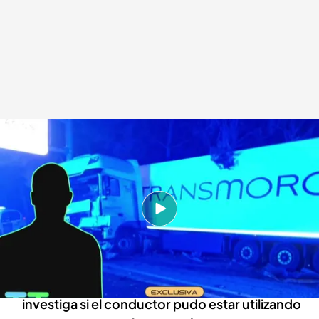
‘Tiempo al tiempo’ ha tenido acceso a las diligencias de la investigación
cuatro.com
11 ABR 2024 - 21:22h.
‘Tiempo al tiempo’ ha tenido acceso a las
diligencias de esta investigación y ha podido
conocer lo que cuenta el acompañante
La Guardia Civil, también lo cree Fiscalía,
investiga si el conductor pudo estar utilizando