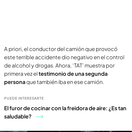
A priori, el conductor del camión que provocó
este terrible accidente dio negativo en el control
de alcohol y drogas. Ahora, ‘TAT’ muestra por
primera vez el
testimonio de una segunda
persona
que también iba en ese camión.
PUEDE INTERESARTE
El furor de cocinar con la freidora de aire: ¿Es tan
saludable?