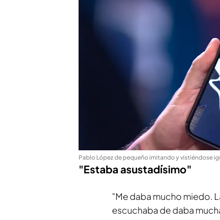
Pablo López de pequeño imitando y vistiéndose ig
"Estaba asustadísimo"
"Me daba mucho miedo. La 
escuchaba de daba mucha 