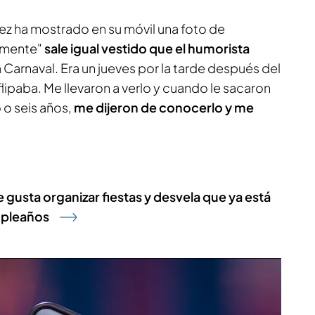
z ha mostrado en su móvil una foto de
lmente"
sale igual vestido que el humorista
 Carnaval. Era un jueves por la tarde después del
lipaba. Me llevaron a verlo y cuando le sacaron
o o seis años,
me dijeron de conocerlo y me
gusta organizar fiestas y desvela que ya está
mpleaños