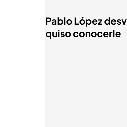
Pablo López desve
quiso conocerle