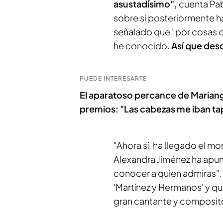
asustadísimo",
cuenta Pab
sobre si posteriormente h
señalado que "por cosas de
he conocido.
Así que des
PUEDE INTERESARTE
El aparatoso percance de Mariang, 
premios: "Las cabezas me iban ta
"Ahora sí, ha llegado el 
Alexandra Jiménez ha apu
conocer a quien admiras".
'Martínez y Hermanos' y q
gran cantante y composito