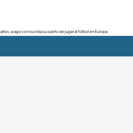
 años, pagó con su vida su sueño de jugar al fútbol en Europa