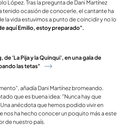
lo López. Tras la pregunta de Dani Martínez
a tenido ocasión de conocerle, el cantante ha
 la vida estuvimos a punto de coincidir y no lo
de aquí Emilio, estoy preparado".
de 'La Pija y la Quinqui', en una gala de
pando las tetas"
momento", añadía Dani Martínez bromeando.
ntado que es buena idea: "Nunca hay que
 Una anécdota que hemos podido vivir en
ue nos ha hecho conocer un poquito más a este
r de nuestro país.