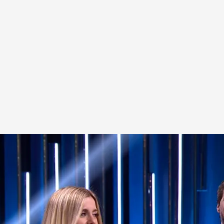
nez y Hermanos': "Me dijeron de conocerlo y me