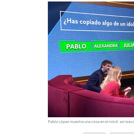
Pablo López muestra una cosa en el móvil: así reac