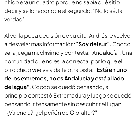
chico era un cuadro porque no sabía qué sitio
decir y se lo reconoce al segundo: "No lo sé, la
verdad".
Al ver la poca decisión de su cita, Andrés le vuelve
a desvelar más información: "
Soy del sur".
Cocco
se la juega muchísimo y contesta: "Andalucía". Una
comunidad que no es la correcta, por lo que el
otro chico vuelve a darle otra pista: "
Está en uno
de los extremos, no es Andalucía y está al lado
del agua".
Cocco se quedó pensando, al
principio contestó Extremadura y luego se quedó
pensando intensamente sin descubrir el lugar:
"¿Valencia?, ¿el peñón de Gibraltar?".