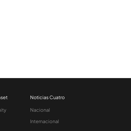
aset
Noticias Cuatro
nity
Nacional
Internacional