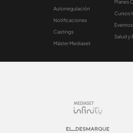
Planes 
Autorregulación
Cursos 
Notificaciones
Eventos
Castings
Salud y 
Máster Mediaset