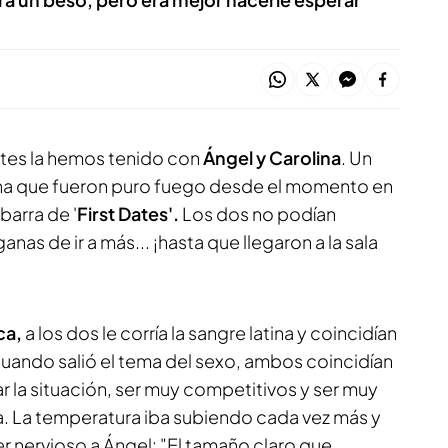
ntes la hemos tenido con
Ángel y Carolina
. Un
a que fueron puro fuego desde el momento en
barra de '
First Dates'.
Los dos no podían
anas de ir a más... ¡hasta que llegaron a la sala
ca,
a los dos le corría la sangre latina y coincidían
ando salió el tema del sexo, ambos coincidían
 la situación, ser muy competitivos y ser muy
. La temperatura iba subiendo cada vez más y
r nervioso a Ángel: "El tamaño claro que