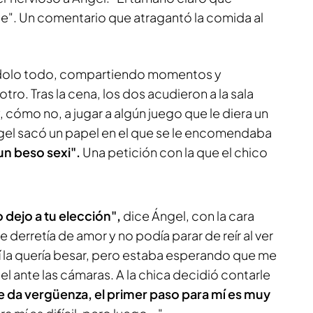
e". Un comentario que atragantó la comida al
dolo todo, compartiendo momentos y
tro. Tras la cena, los dos acudieron a la sala
, cómo no, a jugar a algún juego que le diera un
ngel sacó un papel en el que se le encomendaba
 un beso sexi".
Una petición con la que el chico
o dejo a tu elección",
dice Ángel, con la cara
e derretía de amor y no podía parar de reír al ver
 sí la quería besar, pero estaba esperando que me
el ante las cámaras. A la chica decidió contarle
 da vergüenza, el primer paso para mí es muy