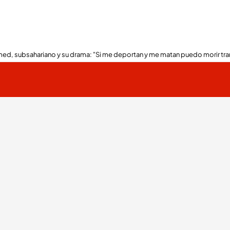
ed, subsahariano y su drama: "Si me deportan y me matan puedo morir tra