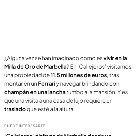
¿Alguna vez se han imaginado como es
vivir en la
Milla de Oro de Marbella
? En ‘Callejeros’ visitamos
una propiedad de
11.5 millones de euros
, tras
montar en un
Ferrari
y navegar brindando con
champán en una lancha
rumbo a la mansión. Y es
que una visita a una casa de lujo requiere un
traslado
que esté a la altura.
PUEDE INTERESARTE
‘Callejeros’ disfruta de Marbella desde un