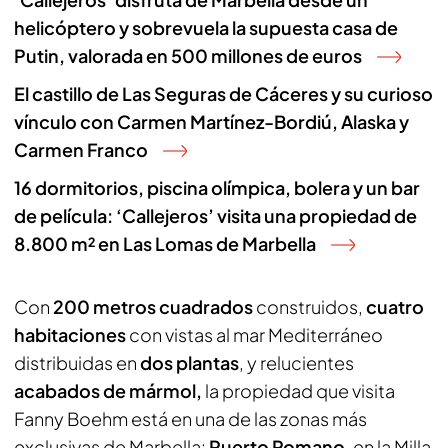
helicóptero y sobrevuela la supuesta casa de
Putin, valorada en 500 millones de euros
El castillo de Las Seguras de Cáceres y su curioso
vínculo con Carmen Martínez-Bordiú, Alaska y
Carmen Franco
16 dormitorios, piscina olímpica, bolera y un bar
de película: ‘Callejeros’ visita una propiedad de
8.800 m² en Las Lomas de Marbella
Con
200 metros cuadrados
construidos,
cuatro
habitaciones
con vistas al mar Mediterráneo
distribuidas en
dos plantas
, y relucientes
acabados de mármol,
la propiedad que visita
Fanny Boehm está en una de las zonas más
exclusivas de Marbella:
Puerto Romano
, en la Milla