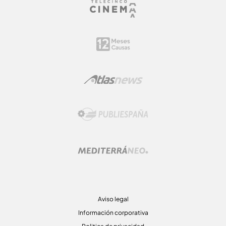
Aviso legal
Información corporativa