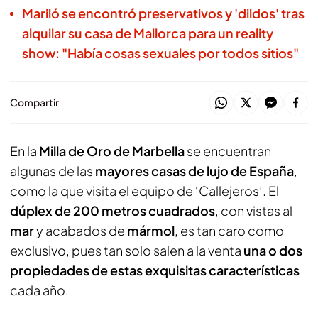
Mariló se encontró preservativos y 'dildos' tras
alquilar su casa de Mallorca para un reality
show: "Había cosas sexuales por todos sitios"
Compartir
En la
Milla de Oro de Marbella
se encuentran
algunas de las
mayores casas de lujo de España
,
como la que visita el equipo de ‘Callejeros’. El
dúplex de 200 metros cuadrados
, con vistas al
mar
y acabados de
mármol
, es tan caro como
exclusivo, pues tan solo salen a la venta
una o dos
propiedades de estas exquisitas características
cada año.