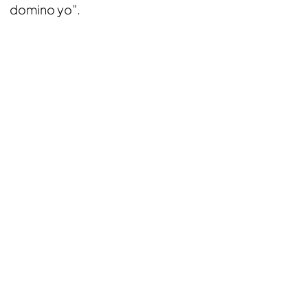
domino yo”.