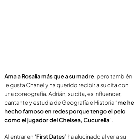
Ama a Rosalía más que a su madre
, pero también
le gusta Chanel y ha querido recibir a su cita con
una coreografía. Adrián, su cita, es influencer,
cantante y estudia de Geografía e Historia “
me he
hecho famoso en redes porque tengo el pelo
como el jugador del Chelsea, Cucurella
”.
Al entrar en
‘First Dates’
ha alucinado al ver a su