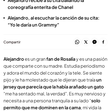
Alejandro recibe a su cita bailando la
coreografía enterita de Chanel
Alejandro, al escuchar la canción de su cita:
“Yo le daría un Grammy”
Compartir
Alejandro
es un gran
fan de Rosalía
y es una pasión
que comparte con su madre. Estudia periodismo
y adora el mundo del corazón y la tele. Se siente
pijo y le ha molestado que le dijeran que traía
un
jersey que parecía que la había arañado un gato
“me ha sentado mal, la verdad”. Es muy nervioso y
necesita a una persona tranquila a su lado “
solo
permito que me dominen en la cama
, mi vida la