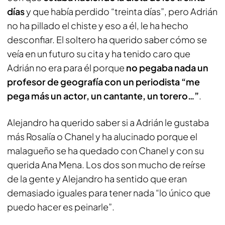
días
y que había perdido “treinta días”, pero Adrián
no ha pillado el chiste y eso a él, le ha hecho
desconfiar. El soltero ha querido saber cómo se
veía en un futuro su cita y ha tenido caro que
Adrián no era para él porque
no pegaba nada un
profesor de geografía con un periodista “me
pega más un actor, un cantante, un torero…”
.
Alejandro ha querido saber si a Adrián le gustaba
más Rosalía o Chanel y ha alucinado porque el
malagueño se ha quedado con Chanel y con su
querida Ana Mena. Los dos son mucho de reírse
de la gente y Alejandro ha sentido que eran
demasiado iguales para tener nada “lo único que
puedo hacer es peinarle”.