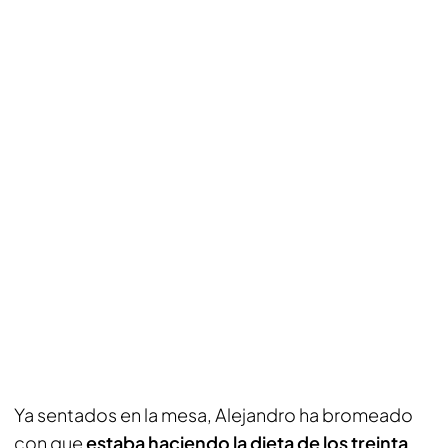
Ya sentados en la mesa, Alejandro ha bromeado
con que
estaba haciendo la dieta de los treinta