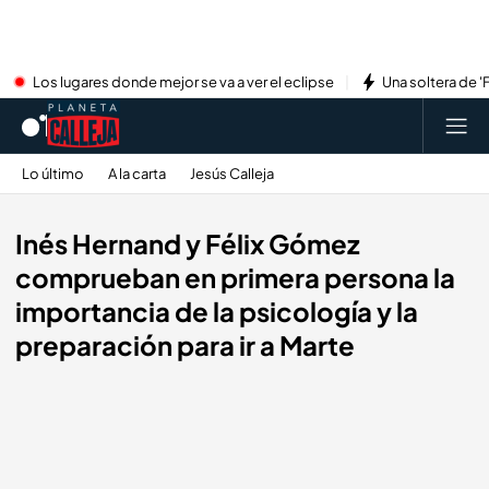
Los lugares donde mejor se va a ver el eclipse
Una soltera de '
Lo último
A la carta
Jesús Calleja
Inés Hernand y Félix Gómez
comprueban en primera persona la
importancia de la psicología y la
preparación para ir a Marte