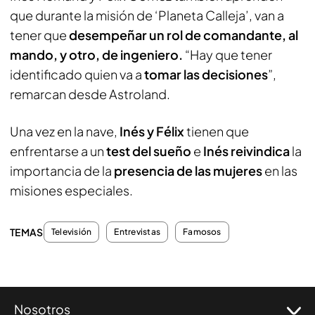
que durante la misión de ‘Planeta Calleja’, van a
tener que
desempeñar un rol de comandante, al
mando, y otro, de ingeniero.
“Hay que tener
identificado quien va a
tomar las decisiones
”,
remarcan desde Astroland.
Una vez en la nave,
Inés y Félix
tienen que
enfrentarse a un
test del sueño
e
Inés reivindica
la
importancia de la
presencia de las mujeres
en las
misiones especiales.
TEMAS
Televisión
Entrevistas
Famosos
Nosotros