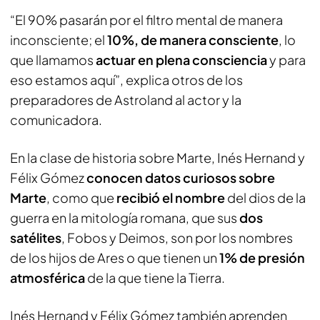
“El 90% pasarán por el filtro mental de manera
inconsciente; el
10%, de manera consciente
, lo
que llamamos
actuar en plena consciencia
y para
eso estamos aquí”, explica otros de los
preparadores de Astroland al actor y la
comunicadora.
En la clase de historia sobre Marte, Inés Hernand y
Félix Gómez
conocen datos curiosos sobre
Marte
, como que
recibió el nombre
del dios de la
guerra en la mitología romana, que sus
dos
satélites
, Fobos y Deimos, son por los nombres
de los hijos de Ares o que tienen un
1% de presión
atmosférica
de la que tiene la Tierra.
Inés Hernand y Félix Gómez también aprenden