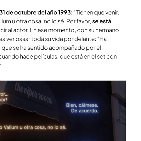
31 de octubre del año 1993:
“Tienen que venir.
um u otra cosa, no lo sé. Por favor,
se está
ecir al actor. En ese momento, con su hermano
sa ver pasar toda su vida por delante: “Ha
 y que se ha sentido acompañado por el
cuando hace películas, que está en el set con
r.