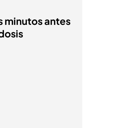
s minutos antes
dosis