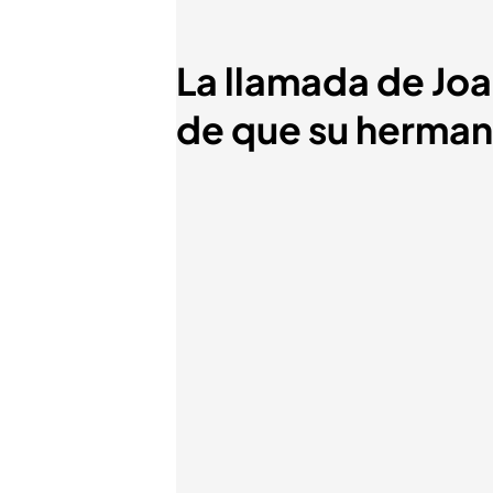
La llamada de Jo
de que su hermano