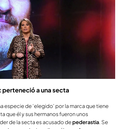
x perteneció a una secta
a especie de ‘elegido’ por la marca que tiene
hasta que él y sus hermanos fueron unos
líder de la secta es acusado de
pederastia
. Se