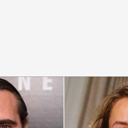
mano.
causa de una sobredosis