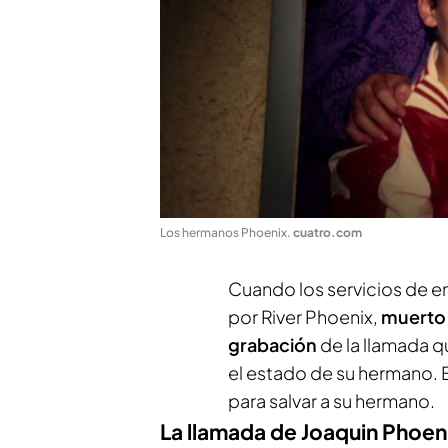
Los hermanos Phoenix
.
cuatro.com
Cuando los servicios de e
por River Phoenix,
muerto 
grabación
de la llamada q
el estado de su hermano. E
para salvar a su hermano.
La llamada de Joaquin Phoen