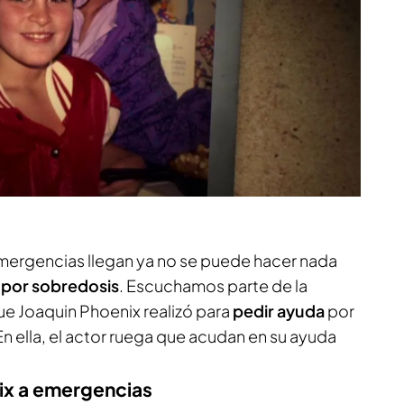
mergencias llegan ya no se puede hacer nada
por sobredosis
. Escuchamos parte de la
ue Joaquin Phoenix realizó para
pedir ayuda
por
n ella, el actor ruega que acudan en su ayuda
ix a emergencias