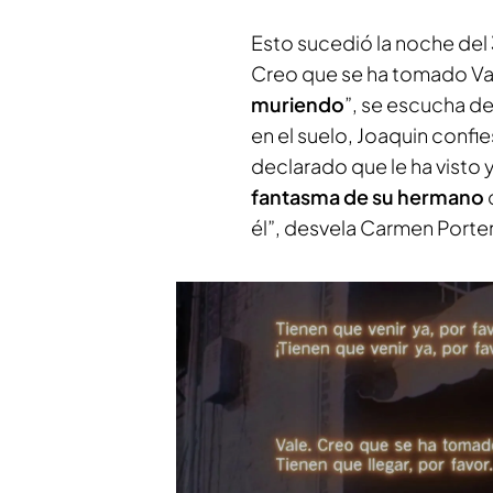
Esto sucedió la noche del
Creo que se ha tomado Vali
muriendo
”, se escucha d
en el suelo, Joaquin confie
declarado que le ha visto
fantasma de su hermano
él”, desvela Carmen Porte