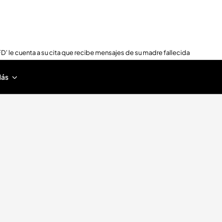
FD' le cuenta a su cita que recibe mensajes de su madre fallecida
ás