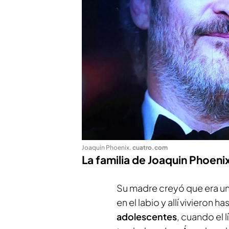
Joaquin Phoenix
.
cuatro.com
La familia de Joaquin Phoeni
Su madre creyó que era un
en el labio y allí vivieron 
adolescentes
, cuando el 