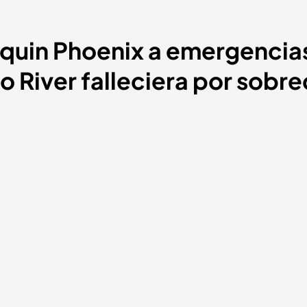
aquin Phoenix a emergencia
 River falleciera por sobre