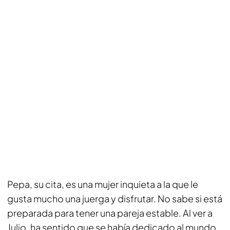
Pepa, su cita, es una mujer inquieta a la que le
gusta mucho una juerga y disfrutar. No sabe si está
preparada para tener una pareja estable. Al ver a
Julio, ha sentido que se había dedicado al mundo