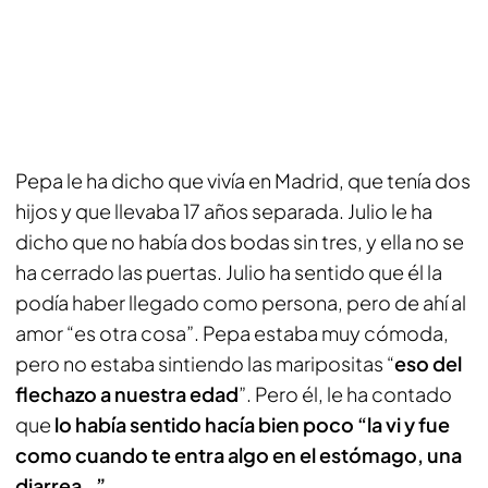
Pepa le ha dicho que vivía en Madrid, que tenía dos
hijos y que llevaba 17 años separada. Julio le ha
dicho que no había dos bodas sin tres, y ella no se
ha cerrado las puertas. Julio ha sentido que él la
podía haber llegado como persona, pero de ahí al
amor “es otra cosa”. Pepa estaba muy cómoda,
pero no estaba sintiendo las maripositas “
eso del
flechazo a nuestra edad
”. Pero él, le ha contado
que
lo había sentido hacía bien poco “la vi y fue
como cuando te entra algo en el estómago, una
diarrea…”.