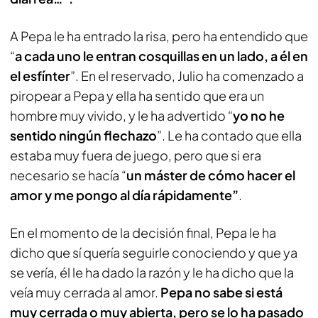
A Pepa le ha entrado la risa, pero ha entendido que
“
a cada uno le entran cosquillas en un lado, a él en
el esfínter
”. En el reservado, Julio ha comenzado a
piropear a Pepa y ella ha sentido que era un
hombre muy vivido, y le ha advertido “
yo no he
sentido ningún flechazo
”. Le ha contado que ella
estaba muy fuera de juego, pero que si era
necesario se hacía “
un máster de cómo hacer el
amor y me pongo al día rápidamente”
.
En el momento de la decisión final, Pepa le ha
dicho que sí quería seguirle conociendo y que ya
se vería, él le ha dado la razón y le ha dicho que la
veía muy cerrada al amor.
Pepa no sabe si está
muy cerrada o muy abierta, pero se lo ha pasado