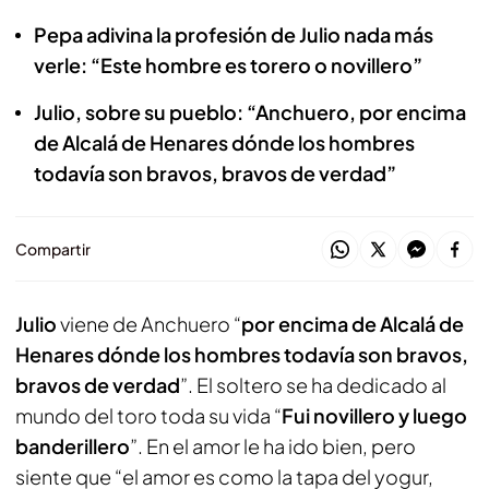
Pepa adivina la profesión de Julio nada más
verle: “Este hombre es torero o novillero”
Julio, sobre su pueblo: “Anchuero, por encima
de Alcalá de Henares dónde los hombres
todavía son bravos, bravos de verdad”
Compartir
Julio
viene de Anchuero “
por encima de Alcalá de
Henares dónde los hombres todavía son bravos,
bravos de verdad
”. El soltero se ha dedicado al
mundo del toro toda su vida “
Fui novillero y luego
banderillero
”. En el amor le ha ido bien, pero
siente que “el amor es como la tapa del yogur,