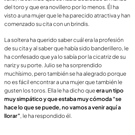
del toro y que era novillero por lo menos. Él ha
visto a una mujer que le ha parecido atractiva y han
comenzado su cita con un brindis.
La soltera ha querido saber cuál era la profesión
de su cita y al saber que había sido banderillero, le
ha confesado que ya lo sabía por la cicatriz de su
nariz y su porte. Julio se ha sorprendido
muchísimo, pero también se ha alegrado porque
no es fácil encontrar a una mujer que también le
gusten los toros. Ella le ha dicho que
era un tipo
muy simpático y que estaba muy cómoda “se
hace lo que se puede, no vamos a venir aquí a
llorar”
, le ha respondido él.