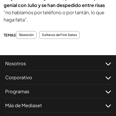
genial con Julio y se han despedido entre risas
“no hablamos por teléfono o por tantán, lo que
haga falta”.
TEMAS
Televisión
Solteros de First Dates
Nosotros
Corporativo
Programas
Más de Mediaset