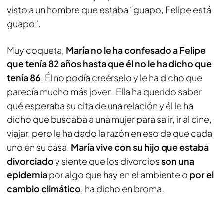
visto a un hombre que estaba “guapo, Felipe está
guapo”.
Muy coqueta,
María no le ha confesado a Felipe
que tenía 82 años hasta que él no le ha dicho que
tenía 86
. Él no podía creérselo y le ha dicho que
parecía mucho más joven. Ella ha querido saber
qué esperaba su cita de una relación y él le ha
dicho que buscaba a una mujer para salir, ir al cine,
viajar, pero le ha dado la razón en eso de que cada
uno en su casa.
María vive con su hijo que estaba
divorciado
y siente que los divorcios
son una
epidemia
por algo que hay en el ambiente o
por el
cambio climático
, ha dicho en broma.