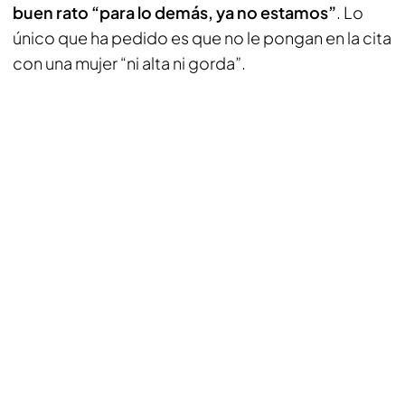
buen rato “para lo demás, ya no estamos”
. Lo
único que ha pedido es que no le pongan en la cita
con una mujer “ni alta ni gorda”.