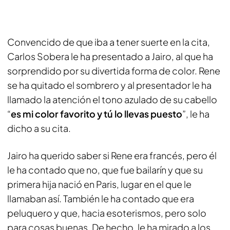
Convencido de que iba a tener suerte en la cita,
Carlos Sobera le ha presentado a Jairo, al que ha
sorprendido por su divertida forma de color. Rene
se ha quitado el sombrero y al presentador le ha
llamado la atención el tono azulado de su cabello
“
es mi color favorito y tú lo llevas puesto
”, le ha
dicho a su cita.
Jairo ha querido saber si Rene era francés, pero él
le ha contado que no, que fue bailarín y que su
primera hija nació en Paris, lugar en el que le
llamaban así. También le ha contado que era
peluquero y que, hacia esoterismos, pero solo
para cosas buenas. De hecho, le ha mirado a los