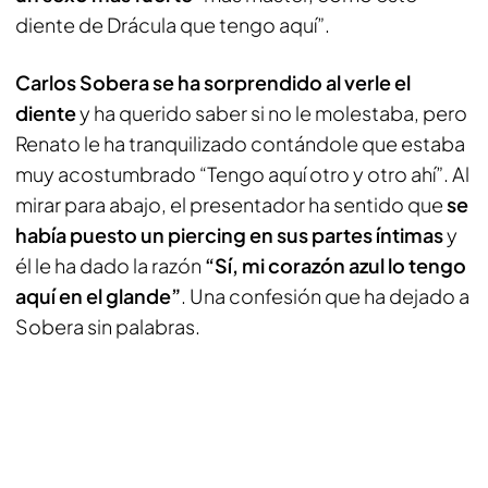
diente de Drácula que tengo aquí”.
Carlos Sobera se ha sorprendido al verle el
diente
y ha querido saber si no le molestaba, pero
Renato le ha tranquilizado contándole que estaba
muy acostumbrado “Tengo aquí otro y otro ahí”. Al
mirar para abajo, el presentador ha sentido que
se
había puesto un piercing en sus partes íntimas
y
él le ha dado la razón
“Sí, mi corazón azul lo tengo
aquí en el glande”
. Una confesión que ha dejado a
Sobera sin palabras.