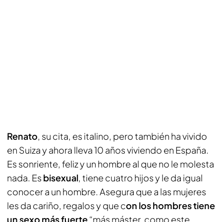
Renato
, su cita, es italino, pero también ha vivido
en Suiza y ahora lleva 10 años viviendo en España.
Es sonriente, feliz y un hombre al que no le molesta
nada. Es
bisexual
, tiene cuatro hijos y le da igual
conocer a un hombre. Asegura que a las mujeres
les da cariño, regalos y que c
on los hombres tiene
un sexo más fuerte
“más máster, como este