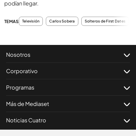
podían llegar.
TEMAS
Televisión
Carlos Sobera
Solteros de First Dates
Nosotros
Corporativo
Programas
Más de Mediaset
Noticias Cuatro