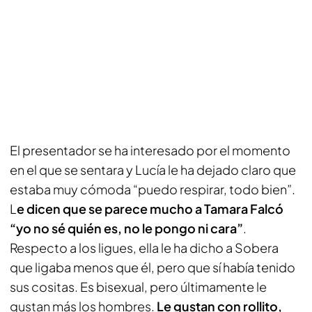
El presentador se ha interesado por el momento
en el que se sentara y Lucía le ha dejado claro que
estaba muy cómoda “puedo respirar, todo bien”.
L
e dicen que se parece mucho a Tamara Falcó
“yo no sé quién es, no le pongo ni cara”
.
Respecto a los ligues, ella le ha dicho a Sobera
que ligaba menos que él, pero que sí había tenido
sus cositas. Es bisexual, pero últimamente le
gustan más los hombres.
Le gustan con rollito,