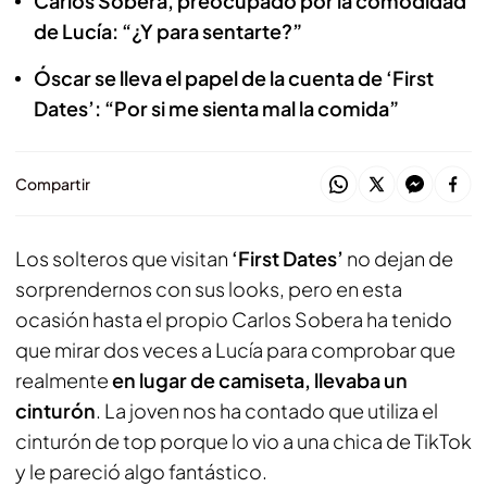
Carlos Sobera, preocupado por la comodidad
de Lucía: “¿Y para sentarte?”
Óscar se lleva el papel de la cuenta de ‘First
Dates’: “Por si me sienta mal la comida”
Compartir
Los solteros que visitan
‘First Dates’
no dejan de
sorprendernos con sus looks, pero en esta
ocasión hasta el propio Carlos Sobera ha tenido
que mirar dos veces a Lucía para comprobar que
realmente
en lugar de camiseta, llevaba un
cinturón
. La joven nos ha contado que utiliza el
cinturón de top porque lo vio a una chica de TikTok
y le pareció algo fantástico.