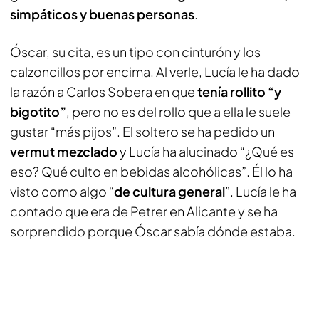
simpáticos y buenas personas
.
Óscar, su cita, es un tipo con cinturón y los
calzoncillos por encima. Al verle, Lucía le ha dado
la razón a Carlos Sobera en que
tenía rollito “y
bigotito”
, pero no es del rollo que a ella le suele
gustar “más pijos”. El soltero se ha pedido un
vermut mezclado
y Lucía ha alucinado “¿Qué es
eso? Qué culto en bebidas alcohólicas”. Él lo ha
visto como algo “
de cultura general
”. Lucía le ha
contado que era de Petrer en Alicante y se ha
sorprendido porque Óscar sabía dónde estaba.