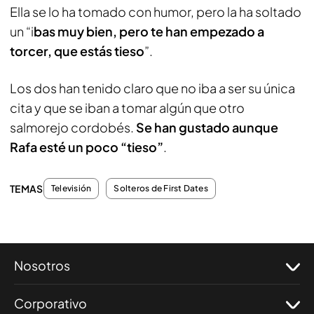
Ella se lo ha tomado con humor, pero la ha soltado
un “i
bas muy bien, pero te han empezado a
torcer, que estás tieso
”.
Los dos han tenido claro que no iba a ser su única
cita y que se iban a tomar algún que otro
salmorejo cordobés.
Se han gustado aunque
Rafa esté un poco “tieso”
.
TEMAS
Televisión
Solteros de First Dates
Nosotros
Corporativo