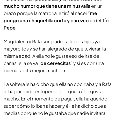
mucho humor que tiene una minusvalía
en un
brazo porque la matrona le tiró al nacer “
me
pongo una chaquetilla corta y parezco el del Tío
Pepe
”.
Magdalena y Rafa son padres de dos hijos ya
mayorcitos y se han alegrado de que tuvieran la
misma edad. A ella no le gusta eso de irse de
cañas, ella se va “
de cervecitas
” y si es con una
buena tapita mejor, mucho mejor.
La soltera le ha dicho que ella no cocinaba y a Rafa
le ha parecido estupendo porque a él le gusta
mucho. En el momento de pagar, ella ha querido
saber cómo lo iban a hacer y él le ha dicho que a
medias porque no le gustaba que nadie invitara.