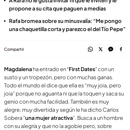
A Rafa no le gusta invitar ni que le inviten y le
propone a su cita que paguen a medias
Rafa bromea sobre su minusvalía: “Me pongo
una chaquetilla corta y parezco el del Tío Pepe”
Compartir
Magdalena
ha entrado en
‘First Dates’
con un
susto y un tropezón, pero con muchas ganas.
Todo el mundo el dice que ella es “muy joia, pero
joia” porque no aguanta ni que la toquen y saca su
genio con mucha facilidad. También es muy
alegre, muy divertida y según le ha dicho Carlos
Sobera “
una mujer atractiva
”. Busca a un hombre
con su alegría y que no la agobie pero, sobre