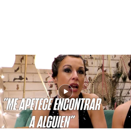
Cristina Zapata cuenta por qué busca pareja en 'First Dates'