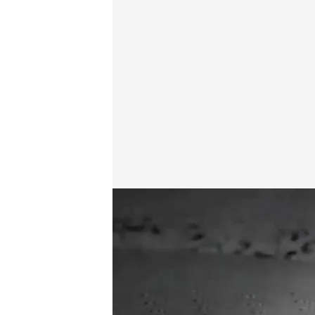
cuatro.com
13 DIC 2017 - 00:02h.
Compartir