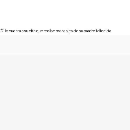
FD' le cuenta a su cita que recibe mensajes de su madre fallecida