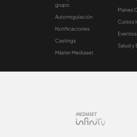
grupo
Planes 
Autorregulación
Cursos 
Notificaciones
Eventos
Castings
Salud y 
Máster Mediaset