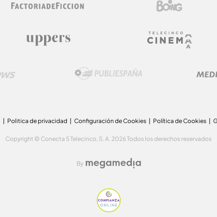
a
Politica de privacidad
Configuración de Cookies
Política de Cookies
G
Copyright © Conecta 5 Telecinco, S. A. 2026 Todos los derechos reservados
By