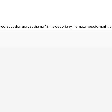
ed, subsahariano y su drama: "Si me deportan y me matan puedo morir tra