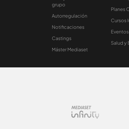
grupo
Planes 
Autorregulación
Cursos 
Notificaciones
Eventos
Castings
Salud y 
Máster Mediaset