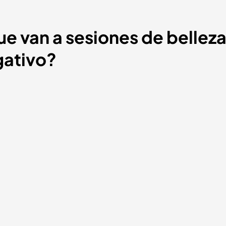
ue van a sesiones de bellez
gativo?