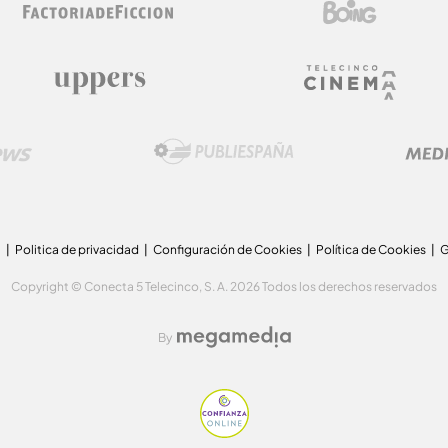
a
Politica de privacidad
Configuración de Cookies
Política de Cookies
G
Copyright © Conecta 5 Telecinco, S. A. 2026 Todos los derechos reservados
By