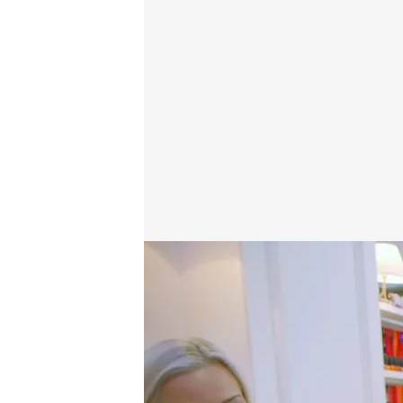
cuatro.com
29 NOV 2017 - 00:05h.
Compartir