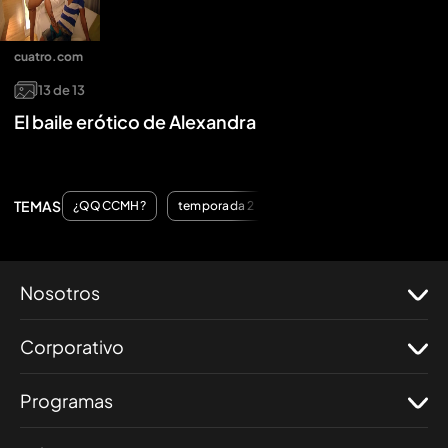
cuatro.com
13
de
13
El baile erótico de Alexandra
TEMAS
¿QQCCMH?
temporada 2
Nosotros
Corporativo
Programas