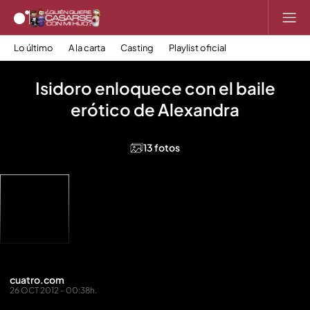
Lo último
A la carta
Casting
Playlist oficial
Isidoro enloquece con el baile
erótico de Alexandra
13 fotos
cuatro.com
26 OCT 2012 - 00:38h.