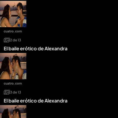
cuatro.com
2
de
13
El baile erótico de Alexandra
cuatro.com
3
de
13
El baile erótico de Alexandra