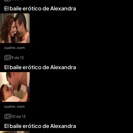
El baile erótico de Alexandra
cuatro.com
9
de
13
El baile erótico de Alexandra
cuatro.com
10
de
13
El baile erótico de Alexandra