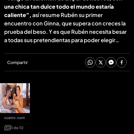
una chica tan dulce todo el mundo estaría
caliente”,
así resume Rubén su primer
encuentro con Ginna, que supera con creces la
prueba del beso. Y es que Rubén necesita besar
a todas sus pretendientas para poder elegir…
Compartir
cuatro.com
1
de
10