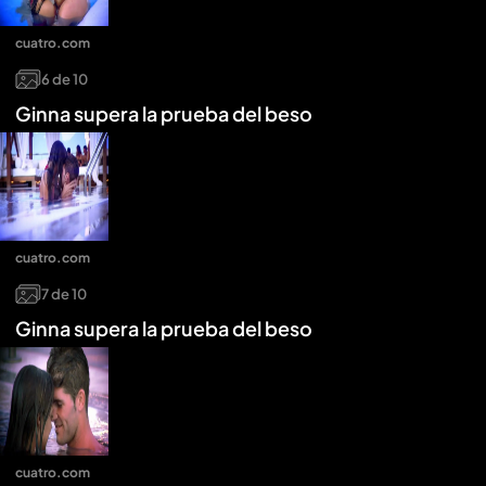
cuatro.com
6
de
10
Ginna supera la prueba del beso
cuatro.com
7
de
10
Ginna supera la prueba del beso
cuatro.com