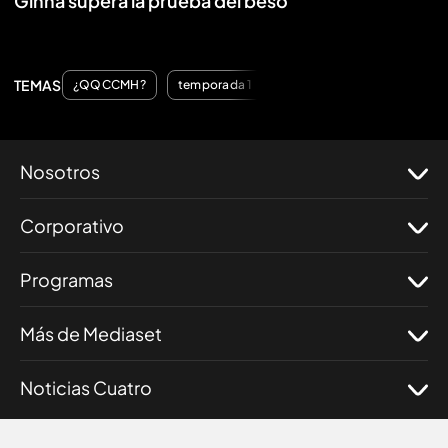
Ginna supera la prueba del beso
TEMAS
¿QQCCMH?
temporada 1
Nosotros
Corporativo
Programas
Más de Mediaset
Noticias Cuatro