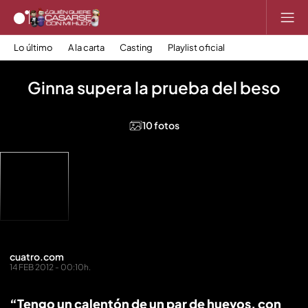
Lo último
A la carta
Casting
Playlist oficial
Ginna supera la prueba del beso
10 fotos
cuatro.com
14 FEB 2012 - 00:10h.
“Tengo un calentón de un par de huevos, con