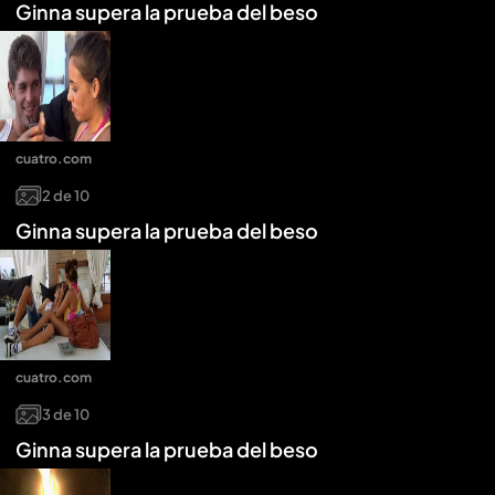
Ginna supera la prueba del beso
cuatro.com
2
de
10
Ginna supera la prueba del beso
cuatro.com
3
de
10
Ginna supera la prueba del beso