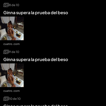
8
de
10
Ginna supera la prueba del beso
cuatro.com
9
de
10
Ginna supera la prueba del beso
cuatro.com
10
de
10