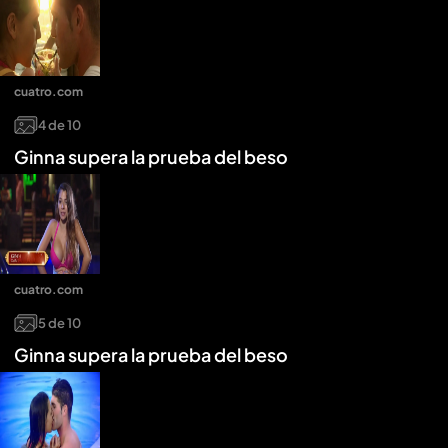
cuatro.com
4
de
10
Ginna supera la prueba del beso
cuatro.com
5
de
10
Ginna supera la prueba del beso