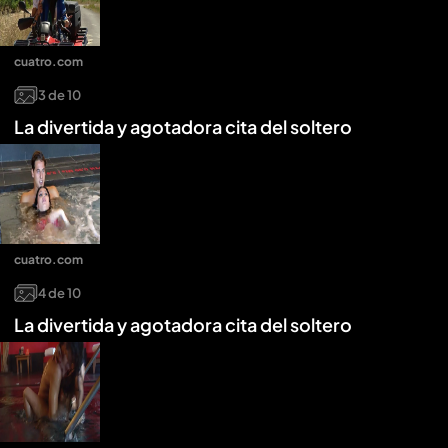
cuatro.com
3
de
10
La divertida y agotadora cita del soltero
cuatro.com
4
de
10
La divertida y agotadora cita del soltero