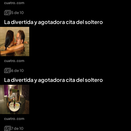
cuatro.com
5
de
10
La divertida y agotadora cita del soltero
cuatro.com
6
de
10
La divertida y agotadora cita del soltero
cuatro.com
7
de
10