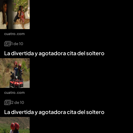
cuatro.com
1
de
10
La divertida y agotadora cita del soltero
cuatro.com
2
de
10
La divertida y agotadora cita del soltero