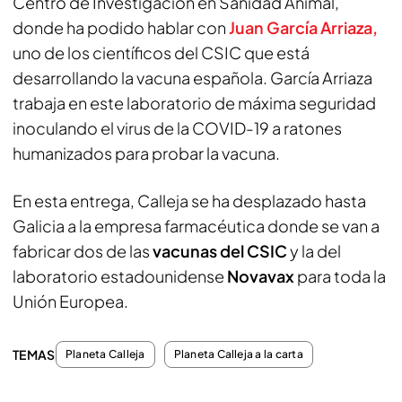
Centro de Investigación en Sanidad Animal,
donde ha podido hablar con
Juan García Arriaza,
uno de los científicos del CSIC que está
desarrollando la vacuna española. García Arriaza
trabaja en este laboratorio de máxima seguridad
inoculando el virus de la COVID-19 a ratones
humanizados para probar la vacuna.
En esta entrega, Calleja se ha desplazado hasta
Galicia a la empresa farmacéutica donde se van a
fabricar dos de las
vacunas del CSIC
y la del
laboratorio estadounidense
Novavax
para toda la
Unión Europea.
TEMAS
Planeta Calleja
Planeta Calleja a la carta