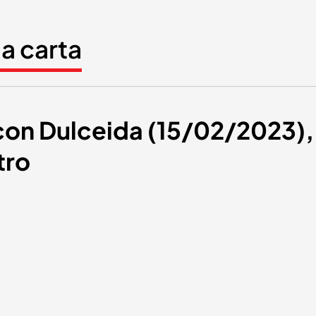
la carta
 con Dulceida (15/02/2023), 
tro