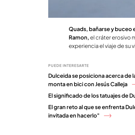
de este mundo donde Dulc
mundo demasiado superfic
Quads, bañarse y buceo e
Ramon,
el cráter erosivo
experiencia el viaje de su v
PUEDE INTERESARTE
Dulceida se posiciona acerca de la
monta en bici con Jesús Calleja
El significado de los tatuajes de 
El gran reto al que se enfrenta Dul
invitada en hacerlo"