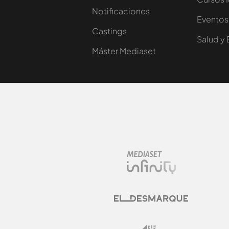
Notificaciones
Eventos
Castings
Salud y 
Máster Mediaset