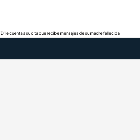
FD' le cuenta a su cita que recibe mensajes de su madre fallecida