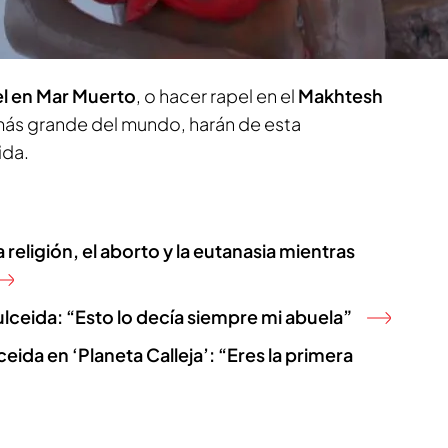
eida también sacará esta parte suya en un
ial.
l en Mar Muerto
, o hacer rapel en el
Makhtesh
 más grande del mundo, harán de esta
ida.
 religión, el aborto y la eutanasia mientras
Dulceida: “Esto lo decía siempre mi abuela”
ceida en ‘Planeta Calleja’: “Eres la primera