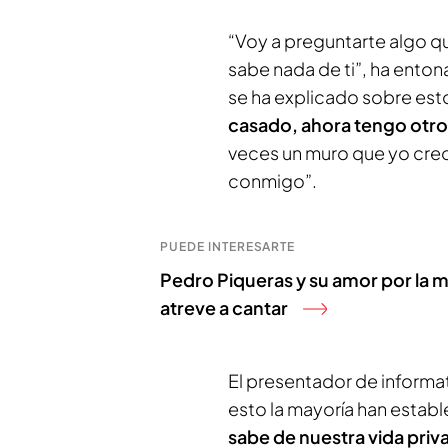
“Voy a preguntarte algo q
sabe nada de ti”, ha ento
se ha explicado sobre est
casado, ahora tengo otro 
veces un muro que yo creo
conmigo”.
PUEDE INTERESARTE
Pedro Piqueras y su amor por la mú
atreve a cantar
El presentador de informa
esto la mayoría han estab
sabe de nuestra vida priv