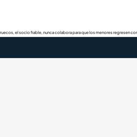
ruecos, el socio fiable, nunca colabora para que los menores regresen con