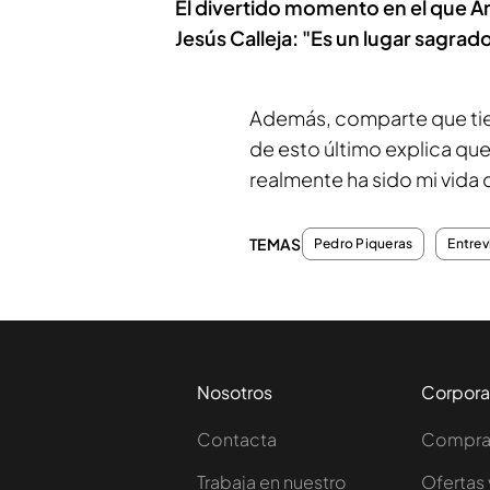
El divertido momento en el que Ana 
Jesús Calleja: "Es un lugar sagrad
Además, comparte que t
de esto último explica que
realmente ha sido mi vida 
TEMAS
Pedro Piqueras
Entrev
Nosotros
Corpora
Contacta
Comprar
Trabaja en nuestro
Ofertas 