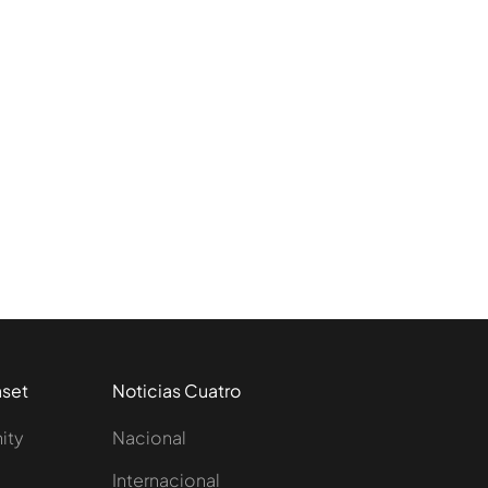
aset
Noticias Cuatro
nity
Nacional
Internacional