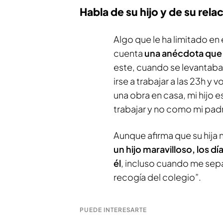
Habla de su hijo y de su rela
Algo que le ha limitado en 
cuenta
una anécdota que 
este, cuando se levantaba a
irse a trabajar a las 23h y
una obra en casa, mi hijo e
trabajar y no como mi pad
Aunque afirma que su hija 
un hijo maravilloso, los d
él
, incluso cuando me separ
recogía del colegio”.
PUEDE INTERESARTE