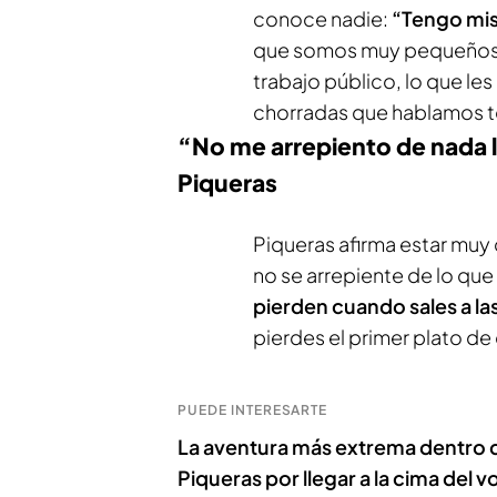
conoce nadie:
“Tengo mis
que somos muy pequeños, n
trabajo público, lo que le
chorradas que hablamos to
“No me arrepiento de nada l
Piqueras
Piqueras afirma estar muy 
no se arrepiente de lo que
pierden cuando sales a las
pierdes el primer plato de c
PUEDE INTERESARTE
La aventura más extrema dentro de
Piqueras por llegar a la cima del 