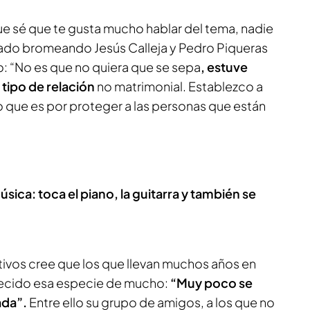
ue sé que te gusta mucho hablar del tema, nadie
nado bromeando Jesús Calleja y Pedro Piqueras
o: “No es que no quiera que se sepa
, estuve
tipo de relación
no matrimonial. Establezco a
 que es por proteger a las personas que están
sica: toca el piano, la guitarra y también se
tivos cree que los que llevan muchos años en
lecido esa especie de mucho:
“Muy poco se
ada”.
Entre ello su grupo de amigos, a los que no