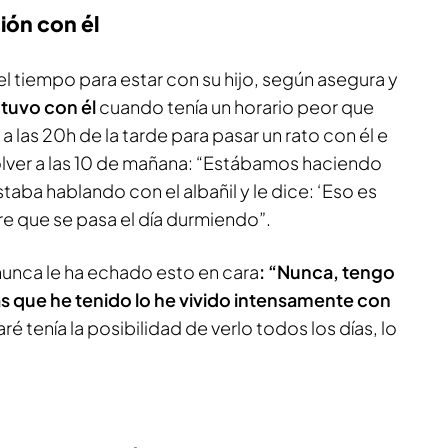
ción con él
el tiempo para estar con su hijo, según asegura y
tuvo con él
cuando tenía un horario peor que
 las 20h de la tarde para pasar un rato con él e
 volver a las 10 de mañana: “Estábamos haciendo
staba hablando con el albañil y le dice: ‘Eso es
re que se pasa el día durmiendo”.
nunca le ha echado esto en cara
: “Nunca, tengo
ías que he tenido lo he vivido intensamente con
é tenía la posibilidad de verlo todos los días, lo