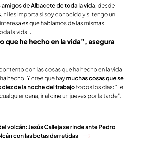
 amigos de Albacete de toda la vid
a, desde
i les importa si soy conocido y si tengo un
s interesa es que hablamos de las mismas
da la vida”.
o que he hecho en la vida”, asegura
contento con las cosas que ha hecho en la vida,
 ha hecho. Y cree que hay
muchas cosas que se
 diez de la noche del trabajo
todos los días: “Te
ualquier cena, ir al cine un jueves por la tarde”.
l volcán: Jesús Calleja se rinde ante Pedro
volcán con las botas derretidas