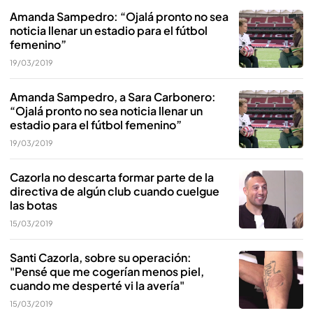
Amanda Sampedro: “Ojalá pronto no sea
noticia llenar un estadio para el fútbol
femenino”
19/03/2019
Amanda Sampedro, a Sara Carbonero:
“Ojalá pronto no sea noticia llenar un
estadio para el fútbol femenino”
19/03/2019
Cazorla no descarta formar parte de la
directiva de algún club cuando cuelgue
las botas
15/03/2019
Santi Cazorla, sobre su operación:
"Pensé que me cogerían menos piel,
cuando me desperté vi la avería"
15/03/2019