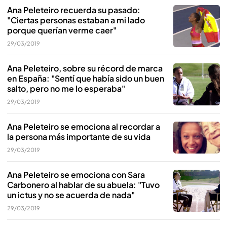
Ana Peleteiro recuerda su pasado:
"Ciertas personas estaban a mi lado
porque querían verme caer"
29/03/2019
Ana Peleteiro, sobre su récord de marca
en España: "Sentí que había sido un buen
salto, pero no me lo esperaba"
29/03/2019
Ana Peleteiro se emociona al recordar a
la persona más importante de su vida
29/03/2019
Ana Peleteiro se emociona con Sara
Carbonero al hablar de su abuela: "Tuvo
un ictus y no se acuerda de nada"
29/03/2019