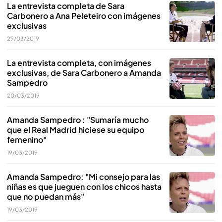
La entrevista completa de Sara
Carbonero a Ana Peleteiro con imágenes
exclusivas
29/03/2019
La entrevista completa, con imágenes
exclusivas, de Sara Carbonero a Amanda
Sampedro
20/03/2019
Amanda Sampedro : "Sumaría mucho
que el Real Madrid hiciese su equipo
femenino"
19/03/2019
Amanda Sampedro: "Mi consejo para las
niñas es que jueguen con los chicos hasta
que no puedan más"
19/03/2019