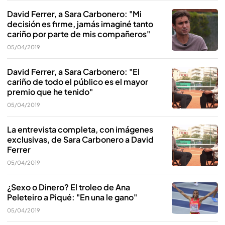
David Ferrer, a Sara Carbonero: "Mi
decisión es firme, jamás imaginé tanto
cariño por parte de mis compañeros"
05/04/2019
David Ferrer, a Sara Carbonero: "El
cariño de todo el público es el mayor
premio que he tenido"
05/04/2019
La entrevista completa, con imágenes
exclusivas, de Sara Carbonero a David
Ferrer
05/04/2019
¿Sexo o Dinero? El troleo de Ana
Peleteiro a Piqué: "En una le gano"
05/04/2019