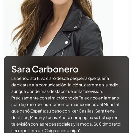
Sara Carbonero
La periodista tuvo claro desde pequeña que quería
dedicarse a la comunicación. Inició su carrera en la radio,
aunque donde más destacó fue en la televisión.
Precisamente con el micrófono de Telecinco en la mano
nos dejó uno de los momentos más icónicos del Mundial
que ganó España: su beso con Iker Casillas. Sara tiene
dos hijos, Martín y Lucas. Ahora compagina su trabajo en
televisión con las redes sociales y la moda. Su último reto:
ser reportera de 'Caiga quien caiga'.