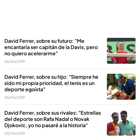
David Ferrer, sobre su futuro: "Me
encantaría ser capitán de la Davis, pero
no quiero acelerarme"
05/04/2019
David Ferrer, sobre su hijo: "Siempre he
sido mi propia prioridad, el tenis es un
deporte egoísta"
05/04/2019
David Ferrer, sobre sus rivales: "Estrellas
del deporte son Rafa Nadal o Novak
Djokovic, yo no pasaré a la historia"
05/04/2019