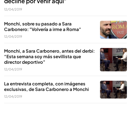
decliné por venir aquí"
12/04/2019
Monchi, sobre su pasado a Sara
Carbonero: "Volvería a irme a Roma"
12/04/2019
Monchi, a Sara Carbonero, antes del derbi:
“Esta semana soy más sevillista que
director deportivo”
12/04/2019
La entrevista completa, con imágenes
exclusivas, de Sara Carbonero a Monchi
12/04/2019