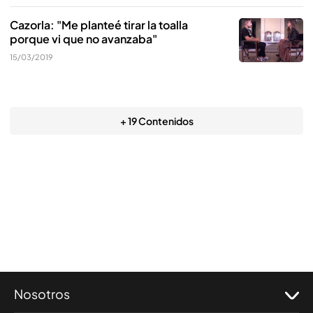
Cazorla: "Me planteé tirar la toalla
porque vi que no avanzaba"
15/03/2019
+ 19 Contenidos
Nosotros