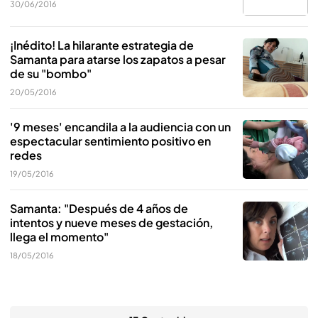
30/06/2016
¡Inédito! La hilarante estrategia de
Samanta para atarse los zapatos a pesar
de su "bombo"
20/05/2016
'9 meses' encandila a la audiencia con un
espectacular sentimiento positivo en
redes
19/05/2016
Samanta: "Después de 4 años de
intentos y nueve meses de gestación,
llega el momento"
18/05/2016