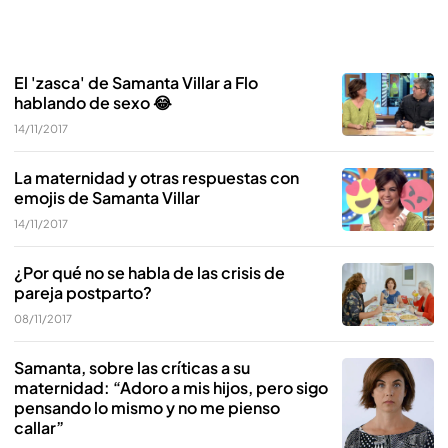
El 'zasca' de Samanta Villar a Flo
hablando de sexo 😂
14/11/2017
La maternidad y otras respuestas con
emojis de Samanta Villar
14/11/2017
¿Por qué no se habla de las crisis de
pareja postparto?
08/11/2017
Samanta, sobre las críticas a su
maternidad: “Adoro a mis hijos, pero sigo
pensando lo mismo y no me pienso
callar”