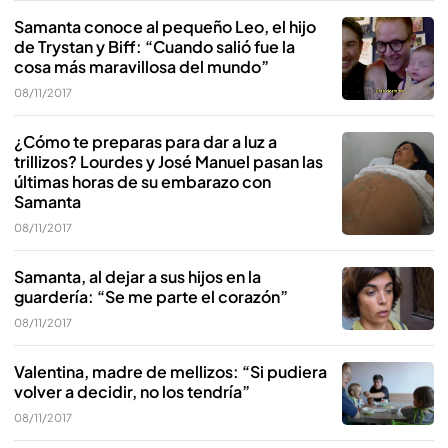
Samanta conoce al pequeño Leo, el hijo
de Trystan y Biff: “Cuando salió fue la
cosa más maravillosa del mundo”
08/11/2017
¿Cómo te preparas para dar a luz a
trillizos? Lourdes y José Manuel pasan las
últimas horas de su embarazo con
Samanta
08/11/2017
Samanta, al dejar a sus hijos en la
guardería: “Se me parte el corazón”
08/11/2017
Valentina, madre de mellizos: “Si pudiera
volver a decidir, no los tendría”
08/11/2017