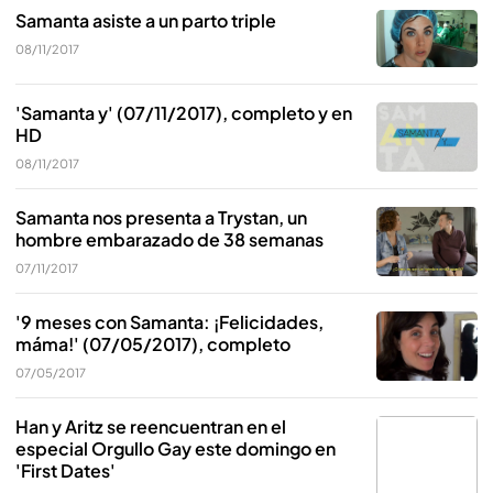
Samanta asiste a un parto triple
08/11/2017
'Samanta y' (07/11/2017), completo y en
HD
08/11/2017
Samanta nos presenta a Trystan, un
hombre embarazado de 38 semanas
07/11/2017
'9 meses con Samanta: ¡Felicidades,
máma!' (07/05/2017), completo
07/05/2017
Han y Aritz se reencuentran en el
especial Orgullo Gay este domingo en
'First Dates'