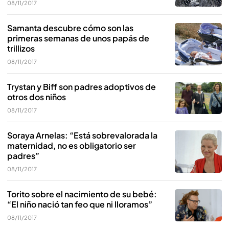
08/11/2017
Samanta descubre cómo son las
primeras semanas de unos papás de
trillizos
08/11/2017
Trystan y Biff son padres adoptivos de
otros dos niños
08/11/2017
Soraya Arnelas: “Está sobrevalorada la
maternidad, no es obligatorio ser
padres”
08/11/2017
Torito sobre el nacimiento de su bebé:
“El niño nació tan feo que ni lloramos”
08/11/2017