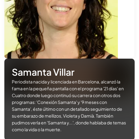
Samanta Villar
Periodista nacida y licenciada en Barcelona, alcanzó la
fama en la pequeña pantalla con el programa '21 días' en
Cuatro donde luego continuó su carrera con otros dos
programas: 'Conexión Samanta' y '9 meses con
Samanta', éste último con un detallado seguimiento de
su embarazo de mellizos, Violeta y Damià. También
pudimos verla en 'Samanta y...', donde hablaba de temas
como la vida o la muerte.