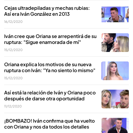
Cejas ultradepiladas y mechas rubias:
Así era Iván González en 2013
16/12/2020
Iván cree que Oriana se arrepentirá de su
ruptura: "Sigue enamorada de mí"
15/12/2020
Oriana explica los motivos de su nueva
ruptura con Iván: "Ya no siento lo mismo"
15/12/2020
Así está la relación de Iván y Oriana poco
después de darse otra oportunidad
11/12/2020
¡BOMBAZO! Iván confirma que ha vuelto
con Oriana y nos da todos los detalles