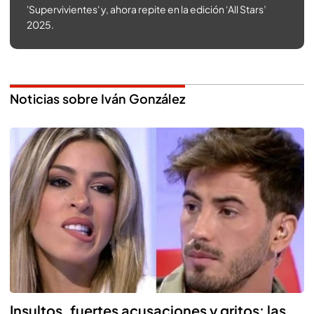
'Supervivientes' y, ahora repite en la edición ‘All Stars’
2025.
Noticias sobre Iván González
Insultos, fuertes acusaciones y gritos: las