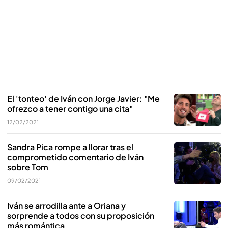
El 'tonteo' de Iván con Jorge Javier: "Me
ofrezco a tener contigo una cita"
12/02/2021
Sandra Pica rompe a llorar tras el
comprometido comentario de Iván
sobre Tom
09/02/2021
Iván se arrodilla ante a Oriana y
sorprende a todos con su proposición
más romántica