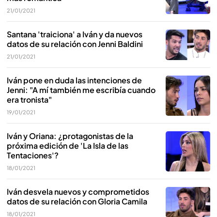
21/01/2021
Santana 'traiciona' a Iván y da nuevos
datos de su relación con Jenni Baldini
21/01/2021
Iván pone en duda las intenciones de
Jenni: "A mí también me escribía cuando
era tronista"
19/01/2021
Iván y Oriana: ¿protagonistas de la
próxima edición de 'La Isla de las
Tentaciones'?
18/01/2021
Iván desvela nuevos y comprometidos
datos de su relación con Gloria Camila
18/01/2021