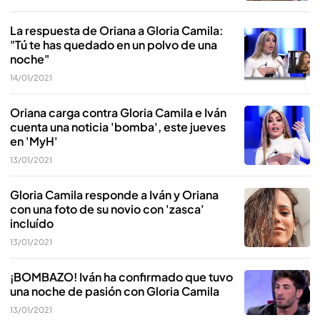
La respuesta de Oriana a Gloria Camila:
"Tú te has quedado en un polvo de una
noche"
14/01/2021
Oriana carga contra Gloria Camila e Iván
cuenta una noticia 'bomba', este jueves
en 'MyH'
13/01/2021
Gloria Camila responde a Iván y Oriana
con una foto de su novio con 'zasca'
incluído
13/01/2021
¡BOMBAZO! Iván ha confirmado que tuvo
una noche de pasión con Gloria Camila
13/01/2021