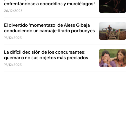
enfrentándose a cocodrilos y murciélagos!
26/12/2023
El divertido 'momentazo' de Aless Gibaja
conduciendo un carruaje tirado por bueyes
19/12/2023
La difícil decisión de los concursantes:
quemar o no sus objetos más preciados
19/12/2023