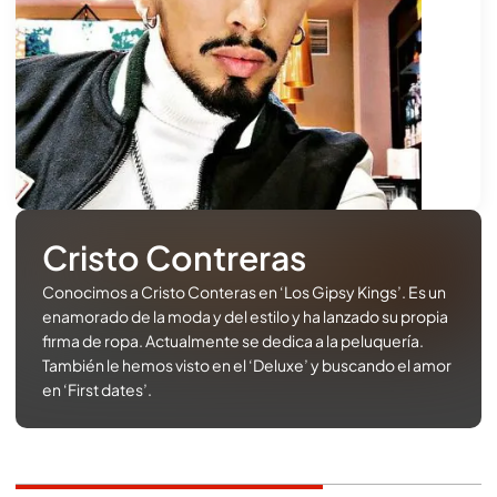
Cristo Contreras
Conocimos a Cristo Conteras en ‘Los Gipsy Kings’. Es un
enamorado de la moda y del estilo y ha lanzado su propia
firma de ropa. Actualmente se dedica a la peluquería.
También le hemos visto en el ‘Deluxe’ y buscando el amor
en ‘First dates’.