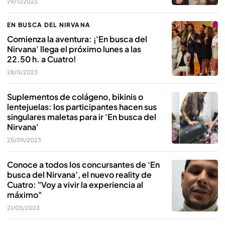
29/11/2023
EN BUSCA DEL NIRVANA
Comienza la aventura: ¡'En busca del
Nirvana' llega el próximo lunes a las
22.50 h. a Cuatro!
28/11/2023
Suplementos de colágeno, bikinis o
lentejuelas: los participantes hacen sus
singulares maletas para ir 'En busca del
Nirvana'
25/09/2023
Conoce a todos los concursantes de ‘En
busca del Nirvana’, el nuevo reality de
Cuatro: "Voy a vivir la experiencia al
máximo"
21/03/2023