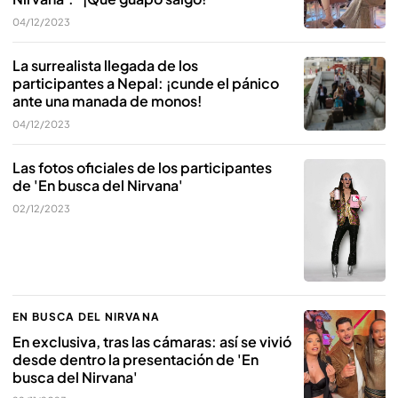
04/12/2023
La surrealista llegada de los
participantes a Nepal: ¡cunde el pánico
ante una manada de monos!
04/12/2023
Las fotos oficiales de los participantes
de 'En busca del Nirvana'
02/12/2023
EN BUSCA DEL NIRVANA
En exclusiva, tras las cámaras: así se vivió
desde dentro la presentación de 'En
busca del Nirvana'