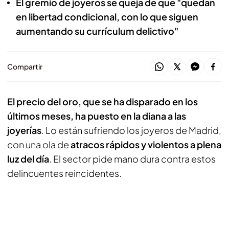
El gremio de joyeros se queja de que "quedan
en libertad condicional, con lo que siguen
aumentando su currículum delictivo"
Compartir
El precio del oro, que se ha disparado en los
últimos meses, ha puesto en la diana a las
joyerías
. Lo están sufriendo los joyeros de Madrid,
con una ola de
atracos rápidos y violentos a plena
luz del día
. El sector pide mano dura contra estos
delincuentes reincidentes.