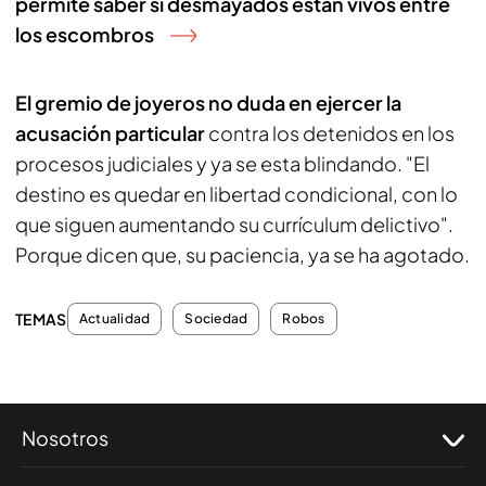
permite saber si desmayados están vivos entre
los escombros
El gremio de joyeros no duda en ejercer la
acusación particular
contra los detenidos en los
procesos judiciales y ya se esta blindando. "El
destino es quedar en libertad condicional, con lo
que siguen aumentando su currículum delictivo".
Porque dicen que, su paciencia, ya se ha agotado.
TEMAS
Actualidad
Sociedad
Robos
Nosotros