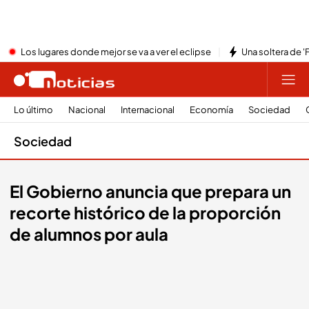
Los lugares donde mejor se va a ver el eclipse
Una soltera de '
Lo último
Nacional
Internacional
Economía
Sociedad
Sociedad
El Gobierno anuncia que prepara un
recorte histórico de la proporción
de alumnos por aula