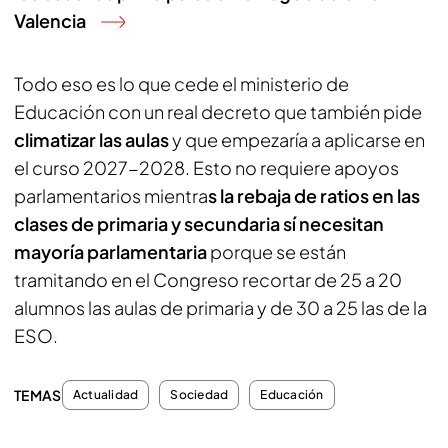
Valencia
Todo eso es lo que cede el ministerio de
Educación con un real decreto que también pide
climatizar las aulas
y que empezaría a aplicarse en
el curso 2027-2028. Esto no requiere apoyos
parlamentarios mientra
s la rebaja de ratios en las
clases de primaria y secundaria sí necesitan
mayoría parlamentaria
porque se están
tramitando en el Congreso recortar de 25 a 20
alumnos las aulas de primaria y de 30 a 25 las de la
ESO.
TEMAS
Actualidad
Sociedad
Educación