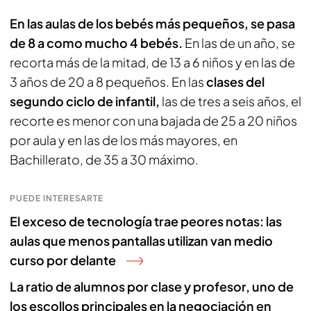
En las aulas de los bebés más pequeños, se pasa
de 8 a como mucho 4 bebés.
En las de un año, se
recorta más de la mitad, de 13 a 6 niños y en las de
3 años de 20 a 8 pequeños. En las
clases del
segundo ciclo de infantil,
las de tres a seis años, el
recorte es menor con una bajada de 25 a 20 niños
por aula y en las de los más mayores, en
Bachillerato, de 35 a 30 máximo.
PUEDE INTERESARTE
El exceso de tecnología trae peores notas: las
aulas que menos pantallas utilizan van medio
curso por delante
La ratio de alumnos por clase y profesor, uno de
los escollos principales en la negociación en