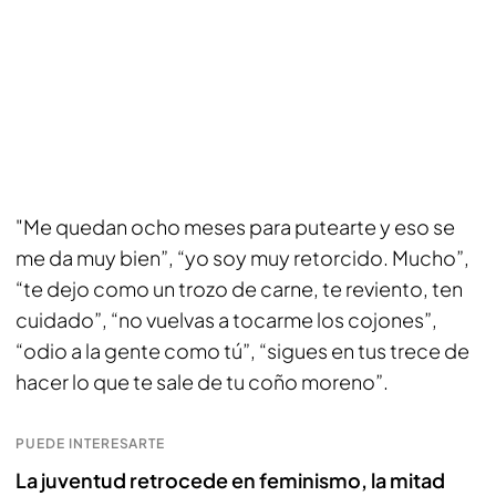
"Me quedan ocho meses para putearte y eso se
me da muy bien”, “yo soy muy retorcido. Mucho”,
“te dejo como un trozo de carne, te reviento, ten
cuidado”, “no vuelvas a tocarme los cojones”,
“odio a la gente como tú”, “sigues en tus trece de
hacer lo que te sale de tu coño moreno”.
PUEDE INTERESARTE
La juventud retrocede en feminismo, la mitad