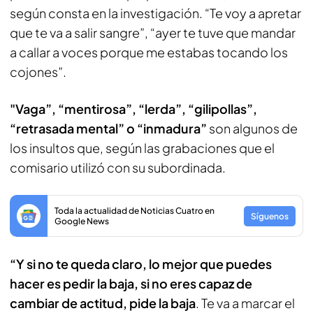
según consta en la investigación. “Te voy a apretar
que te va a salir sangre”, “ayer te tuve que mandar
a callar a voces porque me estabas tocando los
cojones”.
"Vaga”, “mentirosa”, “lerda”, “gilipollas”,
“retrasada mental” o “inmadura”
son algunos de
los insultos que, según las grabaciones que el
comisario utilizó con su subordinada.
Toda la actualidad de Noticias Cuatro en
Síguenos
Google News
“Y si no te queda claro, lo mejor que puedes
hacer es pedir la baja, si no eres capaz de
cambiar de actitud
,
pide la baja
. Te va a marcar el