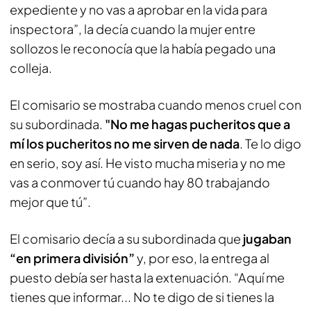
expediente y no vas a aprobar en la vida para
inspectora”, la decía cuando la mujer entre
sollozos le reconocía que la había pegado una
colleja.
El comisario se mostraba cuando menos cruel con
su subordinada.
"No me hagas pucheritos que a
mí los pucheritos no me sirven de nada
. Te lo digo
en serio, soy así. He visto mucha miseria y no me
vas a conmover tú cuando hay 80 trabajando
mejor que tú”.
El comisario decía a su subordinada que
jugaban
“en primera división”
y, por eso, la entrega al
puesto debía ser hasta la extenuación. “Aquí me
tienes que informar... No te digo de si tienes la