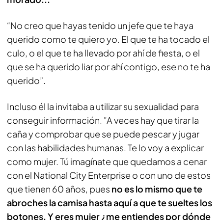
“No creo que hayas tenido un jefe que te haya
querido como te quiero yo. El que te ha tocado el
culo, o el que te ha llevado por ahí de fiesta, o el
que se ha querido liar por ahí contigo, ese no te ha
querido”.
Incluso él la invitaba a utilizar su sexualidad para
conseguir información. "A veces hay que tirar la
caña y comprobar que se puede pescar y jugar
con las habilidades humanas. Te lo voy a explicar
como mujer. Tú imagínate que quedamos a cenar
con el
National City Enterpris
e o con uno de estos
que tienen 60 años, pues
no es lo mismo que te
abroches la camisa hasta aquí a que te sueltes los
botones. Y eres mujer ¿me entiendes por dónde