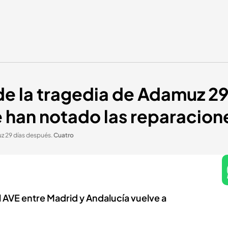
de la tragedia de Adamuz 29
e han notado las reparacion
uz 29 días después
.
Cuatro
l AVE entre Madrid y Andalucía vuelve a