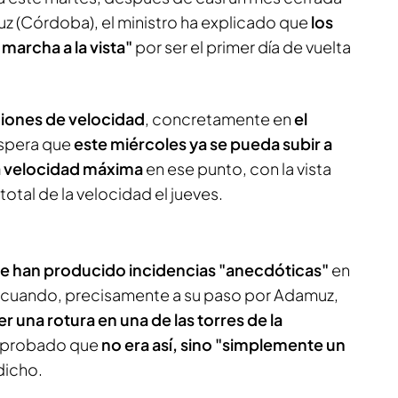
z (Córdoba), el ministro ha explicado que
los
marcha a la vista"
por ser el primer día de vuelta
ciones de velocidad
, concretamente en
el
spera que
este miércoles ya se pueda subir a
la velocidad máxima
en ese punto, con la vista
otal de la velocidad el jueves.
se han producido incidencias "anecdóticas"
en
o, cuando, precisamente a su paso por Adamuz,
r una rotura en una de las torres de la
mprobado que
no era así, sino "simplemente un
 dicho.