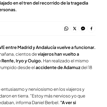
iajado en el tren del recorrido de la tragedia
personas.
VE entre Madrid y Andalucía vuelve a funcionar.
 mañana, cientos de
viajeros han vuelto a
 Renfe, Iryo y Ouigo.
Han realizado el mismo
rrumpido desde el
accidente de Adamuz
del 18
 entusiasmo y nerviosismo en los viajeros y
daron en tierra. "Estoy más nervioso yo que
uedaban, informa Daniel Berbel.
"A ver si