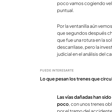
poco vamos cogiendo vel
puntual.
Por la ventanilla aún vemos
que segundos después choc
que fue una rotura en la sol
descarrilase, pero la inves
judicial en el análisis del car
PUEDE INTERESARTE
Lo que pesan los trenes que circul
Las vías dañadas han sido
poco
, con unos trenes obl
por el tramo del accident