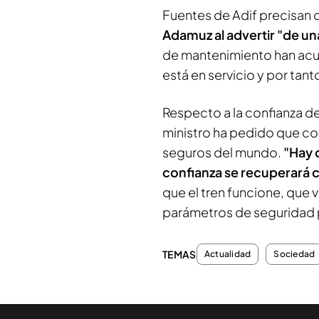
Fuentes de Adif precisan
Adamuz al advertir "de un
de mantenimiento han acud
está en servicio y por tant
Respecto a la confianza de 
ministro ha pedido que con
seguros del mundo.
"Hay q
confianza se recuperará 
que el tren funcione, que
parámetros de seguridad p
TEMAS
Actualidad
Sociedad