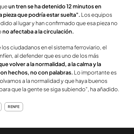
 que
un tren se ha detenido 12 minutos en
a pieza que podría estar suelta".
Los equipos
ido al lugar y han confirmado que esa pieza no
o
no afectaba a la circulación.
los ciudadanos en el sistema ferroviario, el
fíen, al defender que es uno de los más
ue volver a la normalidad, a la calma y la
con hechos, no con palabras.
Lo importante es
 volvamos a la normalidad y que haya buenos
ara que la gente se siga subiendo", ha añadido.
RENFE