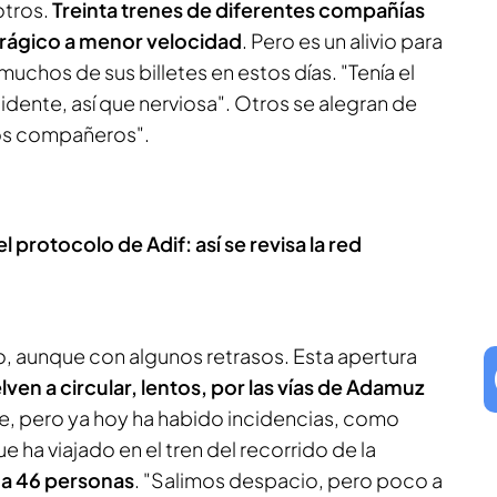
otros.
Treinta trenes de diferentes compañías
trágico a menor velocidad
. Pero es un alivio para
muchos de sus billetes en estos días. "Tenía el
idente, así que nerviosa". Otros se alegran de
a los compañeros".
l protocolo de Adif: así se revisa la red
o, aunque con algunos retrasos. Esta apertura
lven a circular, lentos, por las vías de Adamuz
e, pero ya hoy ha habido incidencias, como
ue ha viajado en el tren del recorrido de la
a a 46 personas
. "Salimos despacio, pero poco a