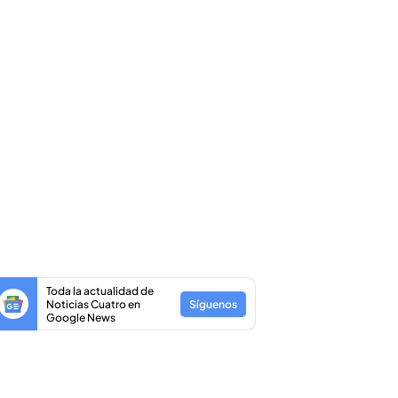
Toda la actualidad de
Noticias Cuatro en
Síguenos
Google News