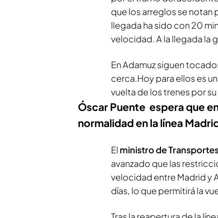
que los arreglos se notan 
llegada ha sido con 20 min
velocidad. A la llegada la 
En Adamuz siguen tocados. 
cerca.Hoy para ellos es un 
vuelta de los trenes por s
Óscar Puente espera que en d
normalidad en la línea Madr
El
ministro de Transportes
avanzado que las restricci
velocidad entre Madrid y 
días, lo que permitirá la vu
Tras la reapertura de la l