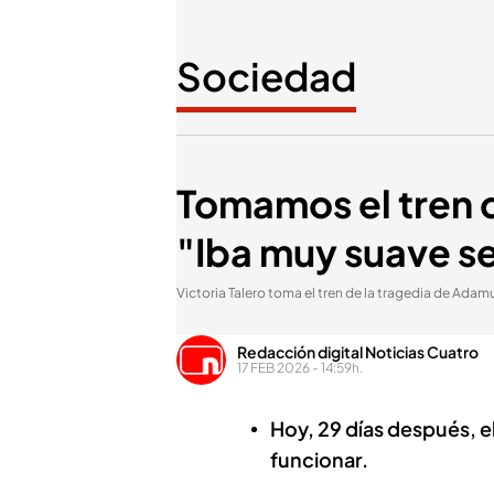
Sociedad
Tomamos el tren 
"Iba muy suave s
Victoria Talero toma el tren de la tragedia de Adam
Redacción digital Noticias Cuatro
17 FEB 2026 - 14:59h.
Hoy, 29 días después, e
funcionar.