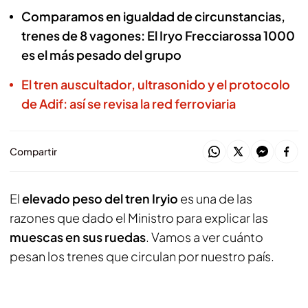
Comparamos en igualdad de circunstancias,
trenes de 8 vagones: El Iryo Frecciarossa 1000
es el más pesado del grupo
El tren auscultador, ultrasonido y el protocolo
de Adif: así se revisa la red ferroviaria
Compartir
El
elevado peso del tren Iryio
es una de las
razones que dado el Ministro para explicar las
muescas en sus ruedas
. Vamos a ver cuánto
pesan los trenes que circulan por nuestro país.