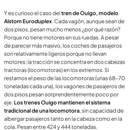
Y es curioso el caso del
tren de Ouigo, modelo
Alstom Euroduplex
. Cada vagón, aunque sean de
dos pisos, pesan mucho menos ¿por qué razón?
Porque no tiene motores en sus ruedas. A pesar
de parecer más masivo, los coches de pasajeros
son relativamente ligeros porque no llevan
motores; la tracción se concentra en dos cabezas
tractoras (locomotoras) en los extremos. Si
restamos el peso de las locomotoras (unas 68-70
toneladas cada una), los vagones de pasajeros de
dos pisos pesan sorprendentemente poco por
eje.
Los trenes Ouigo mantienen el sistema
tradicional de una locomotora
, sin capacidad de
albergar pasajeros tanto en la cabeza como en la
cola. Pesan entre 424 y 444 toneladas.