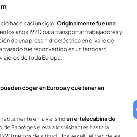
0 m
ció hace casi un siglo.
Originalmente fue una
en los años 1920 para transportar trabajadores y
ción de una presa hidroeléctrica en el valle de
 trazado fue reconvertido en un ferrocarril
 viajeros de toda Europa.
e pueden coger en Europa y qué tener en
rectamente en la vía, sino
en el telecabina de
o de Fabrèges eleva a los visitantes hasta la
 920 metros de altitud. Una vez allí, el tren de vía