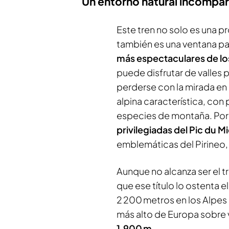
Un entorno natural incompa
Este tren no solo es una pr
también es una ventana p
más espectaculares de lo
puede disfrutar de valles 
perderse con la mirada en el
alpina característica, con
especies de montaña. Por
privilegiadas del Pic du M
emblemáticas del Pirineo, 
Aunque no alcanza ser el t
que ese título lo ostenta e
2 200 metros en los Alpes su
más alto de Europa sobre 
1.900 m
.