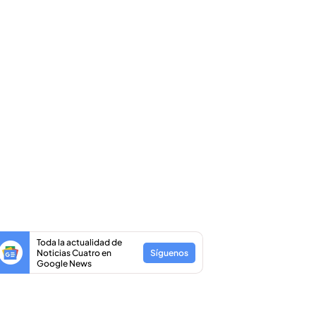
Toda la actualidad de
Noticias Cuatro en
Síguenos
Google News