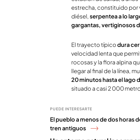
estrecha, constituido po
diésel,
serpentea a lo lar
gargantas, vertiginosos d
El trayecto típico
dura cer
velocidad lenta que permit
rocosas y la flora alpina qu
llegar al final de la línea, 
20 minutos hasta el lago 
situado a casi 2 000 metro
PUEDE INTERESARTE
El pueblo a menos de dos horas 
tren antiguos