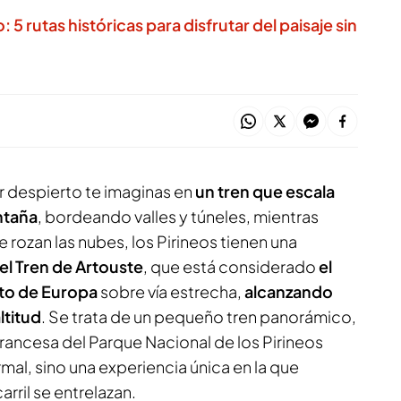
o: 5 rutas históricas para disfrutar del paisaje sin
r despierto te imaginas en
un tren que escala
ntaña
, bordeando valles y túneles, mientras
e rozan las nubes, los Pirineos tienen una
el Tren de Artouste
, que está considerado
el
alto de Europa
sobre vía estrecha,
alcanzando
ltitud
. Se trata de un pequeño tren panorámico,
francesa del Parque Nacional de los Pirineos
rmal, sino una experiencia única en la que
carril se entrelazan.