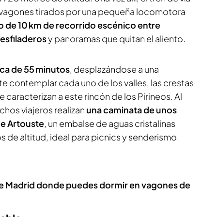
r vagones tirados por una pequeña locomotora
go de 10 km de recorrido escénico entre
esfiladeros
y panoramas que quitan el aliento.
ca de 55 minutos
, desplazándose a una
e contemplar cada uno de los valles, las crestas
e caracterizan a este rincón de los Pirineos. Al
muchos viajeros realizan
una caminata de unos
de Artouste
, un embalse de aguas cristalinas
s de altitud, ideal para picnics y senderismo.
de Madrid donde puedes dormir en vagones de