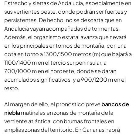
Estrecho y sierras de Andalucía, especialmente en
sus vertientes oeste, donde podrán ser fuertes y
persistentes. De hecho, no se descarta que en
Andalucía vayan acompañadas de tormentas.
Además, el organismo estatal avanza que nevará
en los principales entornos de montaña, con una
cota en torno a 1300/1500 metros (m) que bajará a
1100/1400 m en el tercio sur peninsular, a
700/1000 m en el noroeste, donde se darán
acumulados significativos, y a 900/1200 m en el
resto.
Al margen de ello, el pronóstico prevé
bancos de
niebla
matinales en zonas de montaña de la
vertiente atlántica, con brumas frontales en
amplias zonas del territorio. En Canarias habrá