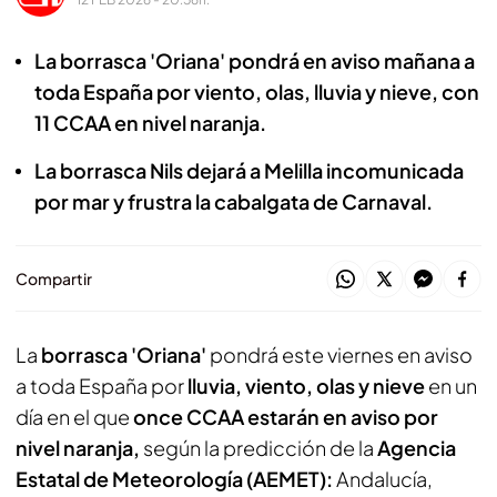
La borrasca 'Oriana' pondrá en aviso mañana a
toda España por viento, olas, lluvia y nieve, con
11 CCAA en nivel naranja.
La borrasca Nils dejará a Melilla incomunicada
por mar y frustra la cabalgata de Carnaval.
Compartir
La
borrasca 'Oriana'
pondrá este viernes en aviso
a toda España por
lluvia, viento, olas y nieve
en un
día en el que
once CCAA estarán en aviso por
nivel naranja,
según la predicción de la
Agencia
Estatal de Meteorología (AEMET):
Andalucía,