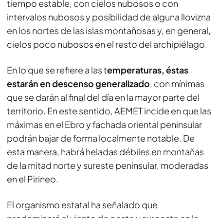
tiempo estable, con cielos nubosos o con
intervalos nubosos y posibilidad de alguna llovizna
en los nortes de las islas montañosas y, en general,
cielos poco nubosos en el resto del archipiélago.
En lo que se refiere a las t
emperaturas, éstas
estarán en descenso generalizado
, con mínimas
que se darán al final del día en la mayor parte del
territorio. En este sentido, AEMET incide en que las
máximas en el Ebro y fachada oriental peninsular
podrán bajar de forma localmente notable. De
esta manera, habrá heladas débiles en montañas
de la mitad norte y sureste peninsular, moderadas
en el Pirineo.
El organismo estatal ha señalado que