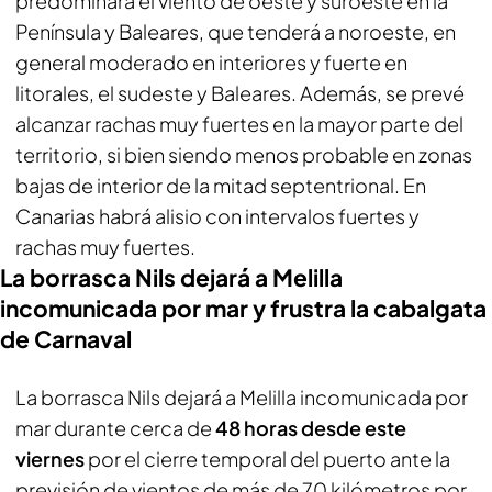
predominará el viento de oeste y suroeste en la
Península y Baleares, que tenderá a noroeste, en
general moderado en interiores y fuerte en
litorales, el sudeste y Baleares. Además, se prevé
alcanzar rachas muy fuertes en la mayor parte del
territorio, si bien siendo menos probable en zonas
bajas de interior de la mitad septentrional. En
Canarias habrá alisio con intervalos fuertes y
rachas muy fuertes.
La borrasca Nils dejará a Melilla
incomunicada por mar y frustra la cabalgata
de Carnaval
La borrasca Nils dejará a Melilla incomunicada por
mar durante cerca de
48 horas desde este
viernes
por el cierre temporal del puerto ante la
previsión de vientos de más de 70 kilómetros por