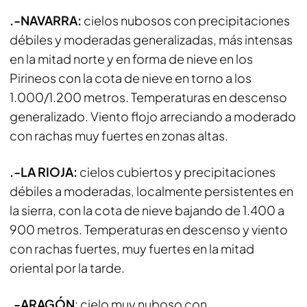
.-NAVARRA:
cielos nubosos con precipitaciones
débiles y moderadas generalizadas, más intensas
en la mitad norte y en forma de nieve en los
Pirineos con la cota de nieve en torno a los
1.000/1.200 metros. Temperaturas en descenso
generalizado. Viento flojo arreciando a moderado
con rachas muy fuertes en zonas altas.
.-LA RIOJA:
cielos cubiertos y precipitaciones
débiles a moderadas, localmente persistentes en
la sierra, con la cota de nieve bajando de 1.400 a
900 metros. Temperaturas en descenso y viento
con rachas fuertes, muy fuertes en la mitad
oriental por la tarde.
.-ARAGÓN
: cielo muy nuboso con