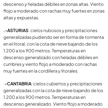
descenso y heladas débiles en zonas altas. Viento
flojo a moderado con rachas muy fuertes en zonas
altas y expuestas.
.-ASTURIAS
: cielos nubosos y precipitaciones
generalizadas pudiendo ser en forma de tormenta
en el litoral, con la cota de nieve bajando de los
1.200 a los 900 metros. Temperaturas en
descenso generalizado con heladas débiles en
cumbres y viento flojo a moderado con rachas
muy fuertes en la cordillera y litorales.
.
-CANTABRIA
: cielos cubiertos y precipitaciones
generalizadas con la cota de nieve bajando de los
1.200 a los 900 metros. Temperaturas en
descenso generalizado. Viento flojo a moderado