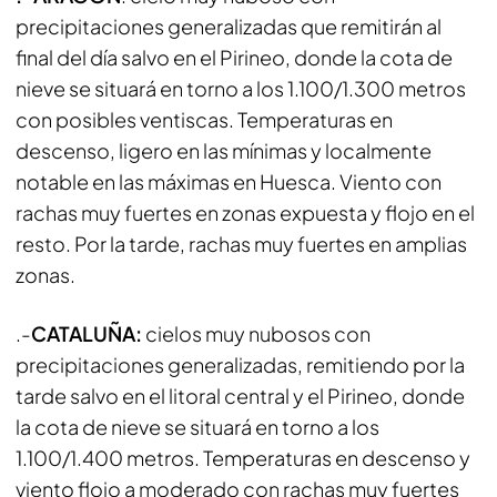
precipitaciones generalizadas que remitirán al
final del día salvo en el Pirineo, donde la cota de
nieve se situará en torno a los 1.100/1.300 metros
con posibles ventiscas. Temperaturas en
descenso, ligero en las mínimas y localmente
notable en las máximas en Huesca. Viento con
rachas muy fuertes en zonas expuesta y flojo en el
resto. Por la tarde, rachas muy fuertes en amplias
zonas.
.-
CATALUÑA:
cielos muy nubosos con
precipitaciones generalizadas, remitiendo por la
tarde salvo en el litoral central y el Pirineo, donde
la cota de nieve se situará en torno a los
1.100/1.400 metros. Temperaturas en descenso y
viento flojo a moderado con rachas muy fuertes