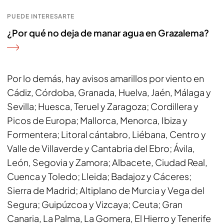
PUEDE INTERESARTE
¿Por qué no deja de manar agua en Grazalema?
Por lo demás, hay avisos amarillos por viento en
Cádiz, Córdoba, Granada, Huelva, Jaén, Málaga y
Sevilla; Huesca, Teruel y Zaragoza; Cordillera y
Picos de Europa; Mallorca, Menorca, Ibiza y
Formentera; Litoral cántabro, Liébana, Centro y
Valle de Villaverde y Cantabria del Ebro; Ávila,
León, Segovia y Zamora; Albacete, Ciudad Real,
Cuenca y Toledo; Lleida; Badajoz y Cáceres;
Sierra de Madrid; Altiplano de Murcia y Vega del
Segura; Guipúzcoa y Vizcaya; Ceuta; Gran
Canaria, La Palma, La Gomera, El Hierro y Tenerife