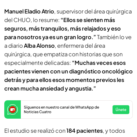
Manuel Eladio Atrio
, supervisor del área quirúrgica
del CHUO, lo resume:
“Ellos se sienten más
seguros, más tranquilos, más relajados y eso
para nosotros ya es un gran logro.”
También lo ve
a diario
Alba Alonso
, enfermera del área
quirúrgica, que empatiza con historias que son
especialmente delicadas:
“Muchas veces esos
pacientes vienen con un diagnóstico oncológico
detrás y para ellos esos momentos previos les
crean mucha ansiedad y angustia.”
Síguenos en nuestro canal de WhatsApp de
Únete
Noticias Cuatro
El estudio se realizó con
184 pacientes
, y todos