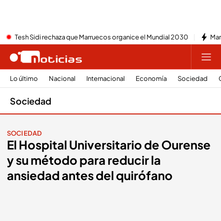
Tesh Sidi rechaza que Marruecos organice el Mundial 2030
Mar
Lo último
Nacional
Internacional
Economía
Sociedad
Sociedad
SOCIEDAD
El Hospital Universitario de Ourense
y su método para reducir la
ansiedad antes del quirófano