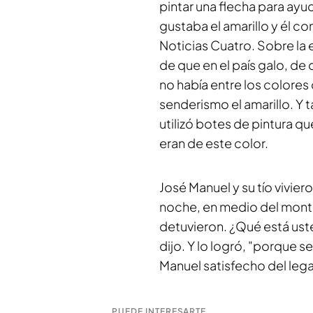
pintar una flecha para ayud
gustaba el amarillo y él c
Noticias Cuatro. Sobre la 
de que en el país galo, d
no había entre los colores 
senderismo el amarillo. Y 
utilizó botes de pintura q
eran de este color.
José Manuel y su tío vivier
noche, en medio del monte
detuvieron. ¿Qué está ust
dijo. Y lo logró, "porque s
Manuel satisfecho del leg
PUEDE INTERESARTE