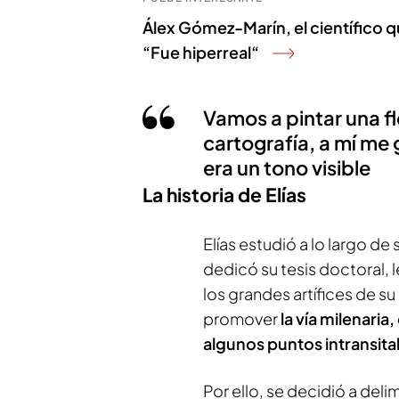
Álex Gómez-Marín, el científico q
“Fue hiperreal“
Vamos a pintar una fl
cartografía, a mí me 
era un tono visible
La historia de Elías
Elías estudió a lo largo de 
dedicó su tesis doctoral, 
los grandes artífices de s
promover
la vía milenaria
algunos puntos intransita
Por ello, se decidió a delim