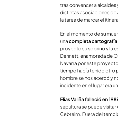
tras convencer a alcaldes y
distintas asociaciones de
la tarea de marcar el itinera
En el momento de su muert
una
completa cartografía 
proyecto su sobrino y la e
Dennett, enamorada de O Ce
Navarra por este proyecto
tiempo había tenido otro p
hombre se nos acercó y nos
incidente en el lugar era un
Elías Valiña falleció en 19
sepultura se puede visitar 
Cebreiro. Fuera del templ