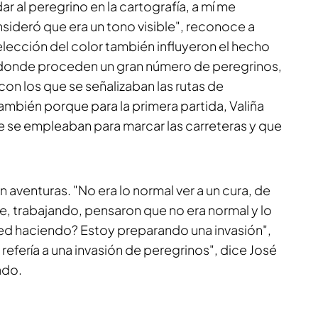
ar al peregrino en la cartografía, a mí me
onsideró que era un tono visible", reconoce a
elección del color también influyeron el hecho
e donde proceden un gran número de peregrinos,
con los que se señalizaban las rutas de
también porque para la primera partida, Valiña
ue se empleaban para marcar las carreteras y que
on aventuras. "No era lo normal ver a un cura, de
, trabajando, pensaron que no era normal y lo
ed haciendo? Estoy preparando una invasión",
e refería a una invasión de peregrinos", dice José
ado.