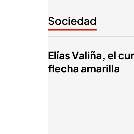
Sociedad
Elías Valiña, el c
flecha amarilla