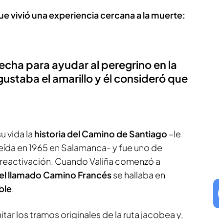
ue vivió una experiencia cercana a la muerte:
echa para ayudar al peregrino en la
gustaba el amarillo y él consideró que
su vida la
historia del Camino de Santiago
–le
leída en 1965 en Salamanca- y fue uno de
u reactivación. Cuando Valiña comenzó a
, el llamado Camino Francés
se hallaba en
ble
.
itar los tramos originales de la ruta jacobea y,