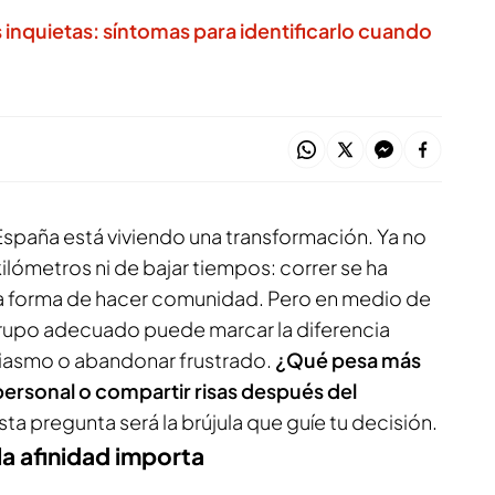
 inquietas: síntomas para identificarlo cuando
spaña está viviendo una transformación. Ya no
kilómetros ni de bajar tiempos: correr se ha
a forma de hacer comunidad. Pero en medio de
 grupo adecuado puede marcar la diferencia
siasmo o abandonar frustrado.
¿Qué pesa más
 personal o compartir risas después del
ta pregunta será la brújula que guíe tu decisión.
 la afinidad importa