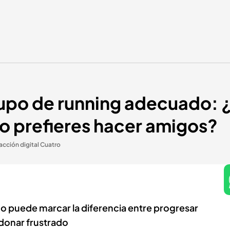
rupo de running adecuado: ¿
 o prefieres hacer amigos?
cción digital Cuatro
o puede marcar la diferencia entre progresar
donar frustrado