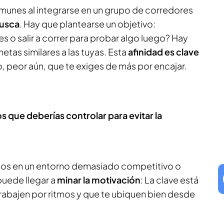
munes al integrarse en un grupo de corredores
busca
. Hay que plantearse un objetivo:
 o salir a correr para probar algo luego? Hay
tas similares a las tuyas. Esta
afinidad es clave
o, peor aún, que te exiges de más por encajar.
s que deberías controlar para evitar la
mos en un entorno demasiado competitivo o
puede llegar a
minar la motivación
: La clave está
rabajen por ritmos y que te ubiquen bien desde