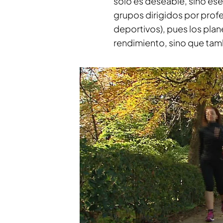
solo es deseable, sino es
grupos dirigidos por prof
deportivos), pues los plan
rendimiento, sino que tamb