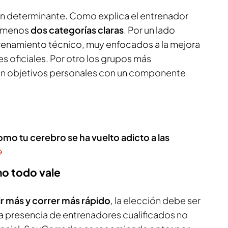
én determinante. Como explica el entrenador
l menos
dos categorías claras
. Por un lado
trenamiento técnico, muy enfocados a la mejora
 oficiales. Por otro los grupos más
n objetivos personales con un componente
mo tu cerebro se ha vuelto adicto a las
no todo vale
r más y correr más rápido
, la elección debe ser
a presencia de entrenadores cualificados no