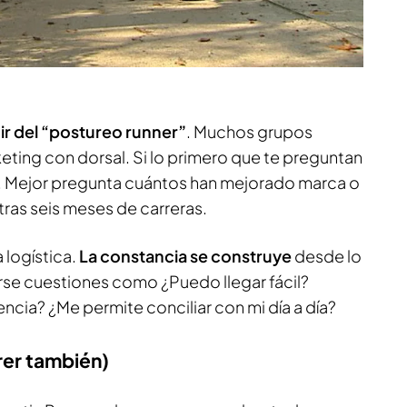
ir del “postureo runner”
. Muchos grupos
ting con dorsal. Si lo primero que te preguntan
al. Mejor pregunta cuántos han mejorado marca o
ras seis meses de carreras.
 logística.
La constancia se construye
desde lo
rse cuestiones como ¿Puedo llegar fácil?
cia? ¿Me permite conciliar con mi día a día?
rrer también)