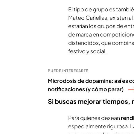
El tipo de grupo es tambi
Mateo Cañellas, existen a
estarían los grupos de en
de marca en competiciones
distendidos, que combina
festivo y social.
PUEDE INTERESARTE
Microdosis de dopamina: así es co
notificaciones (y cómo parar)
Si buscas mejorar tiempos, 
Para quienes desean
rendi
especialmente rigurosa. L