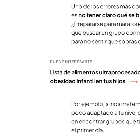
Uno de los errores más co
es
no tener claro qué se 
¿Prepararse para maratones
que buscar un grupo con me
para no sentir que sobras 
PUEDE INTERESARTE
Lista de alimentos ultraprocesado
obesidad infantil en tus hijos
Por ejemplo, si nos mete
poco adaptado a tu nivel 
en encontrar grupos que t
el primer día.