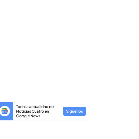
Toda la actualidad de
Noticias Cuatro en
Síguenos
Google News