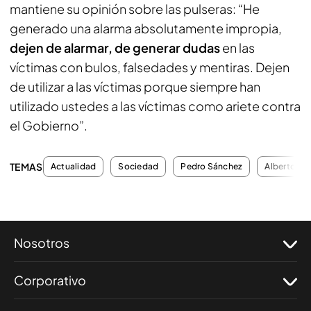
mantiene su opinión sobre las pulseras: “He
generado una alarma absolutamente impropia,
dejen de alarmar, de generar dudas
en las
víctimas con bulos, falsedades y mentiras. Dejen
de utilizar a las víctimas porque siempre han
utilizado ustedes a las víctimas como ariete contra
el Gobierno”.
TEMAS
Actualidad
Sociedad
Pedro Sánchez
Alberto Nú
Nosotros
Corporativo