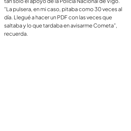
tan solo el apoyo de la Policía Nacional de Vigo.
“La pulsera, en mi caso, pitaba como 30 veces al
día. Llegué a hacer un PDF con las veces que
saltaba y lo que tardaba en avisarme Cometa”,
recuerda.