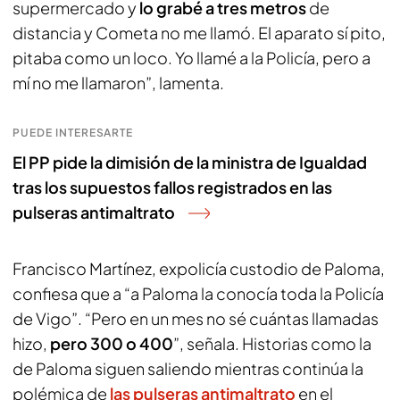
supermercado y
lo grabé a tres metros
de
distancia y Cometa no me llamó. El aparato sí pito,
pitaba como un loco. Yo llamé a la Policía, pero a
mí no me llamaron”, lamenta.
PUEDE INTERESARTE
El PP pide la dimisión de la ministra de Igualdad
tras los supuestos fallos registrados en las
pulseras antimaltrato
Francisco Martínez, expolicía custodio de Paloma,
confiesa que a “a Paloma la conocía toda la Policía
de Vigo”. “Pero en un mes no sé cuántas llamadas
hizo,
pero 300 o 400
”, señala. Historias como la
de Paloma siguen saliendo mientras continúa la
polémica de
las pulseras antimaltrato
en el