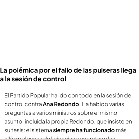
La polémica por el fallo de las pulseras llega
a la sesión de control
El Partido Popular ha ido con todo en la sesión de
control contra
Ana Redondo
. Ha habido varias
preguntas a varios ministros sobre el mismo
asunto, incluida la propia Redondo, que insiste en
su tesis: el sistema
siempre ha funcionado
más
allá de algunas deficiencias concretas y las