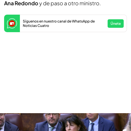
Ana Redondo
y de paso a otro ministro.
Síguenos en nuestro canal de WhatsApp de
Únete
Noticias Cuatro
Ana Redondo acusa al PP de generar dudas en las víctimas de violencia de
género
Ana Redondo acusa al PP de generar dudas