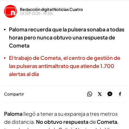
Redacción digital Noticias Cuatro
24 SEP 2025 - 19:32h.
Paloma recuerda que la pulsera sonaba a todas
horas pero nunca obtuvo una respuesta de
Cometa
El trabajo de Cometa, el centro de gestión de
las pulseras antimaltrato que atiende 1.700
alertas al día
Compartir
Paloma
llegó a tener a su expareja a tres metros
de distancia.
No obtuvo respuesta
de
Cometa
,