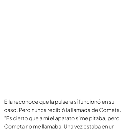
Ella reconoce que la pulsera sí funcionó en su
caso. Pero nunca recibió la llamada de Cometa.
“Es cierto que a mí el aparato sí me pitaba, pero
Cometa no me llamaba. Una vez estaba en un