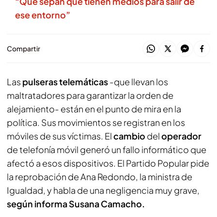
“Que sepan que tienen medios para salir de
ese entorno”
Compartir
Las
pulseras telemáticas
-que llevan los
maltratadores para garantizar la orden de
alejamiento- están en el punto de mira en la
política. Sus movimientos se registran en los
móviles de sus víctimas. El
cambio
del
operador
de telefonía móvil generó un fallo informático que
afectó a esos dispositivos. El Partido Popular pide
la reprobación de Ana Redondo, la ministra de
Igualdad, y habla de una negligencia muy grave,
según informa Susana Camacho.