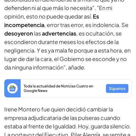
defienden ni al que más lo necesita". "En mi
opinión, esto no puede quedar así.
Es
incompetencia
, error tras error, es indolencia. Se
desoyeron
las
advertencias
, es ocultación, se
escondieron durante meses los efectos de la
negligencia. Y es ya mala fe porque a esta hora, en
lugar de dar la cara, el Gobierno se esconde y no
da ninguna información", añade.
Toda la actualidad de Noticias Cuatro en
Síguenos
Google News
Irene Montero fue quien decidió cambiar la
empresa adjudicataria de las pulseras cuando
estaba al frente de Igualdad. Hoy, guarda silencio.
La portavoz del Ejecutivo, Pilar Alegría, se remite a