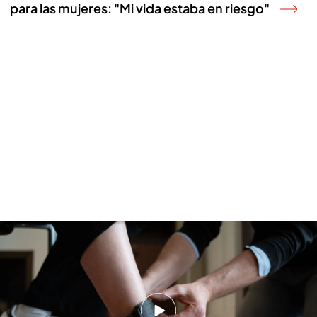
para las mujeres: "Mi vida estaba en riesgo"
El origen de la polémica con las pulseras telemáticas