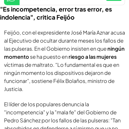
"Es incompetencia, error tras error, es
indolencia", critica Feijóo
Feijóo, con el expresidente José María Aznar acusa
al Ejecutivo de ocultar durante meses los fallos de
las pulseras. En el Gobierno insisten en que
ningún
momento
se ha puesto en
riesgo a las mujeres
víctimas de maltrato. “Lo fundamental es que en
ningún momento los dispositivos dejaron de
funcionar”, sostiene Félix Bolaños, ministro de
Justicia.
El líder de los populares denuncia la
"incompetencia" y la "mala fe" del Gobierno de
Pedro Sánchez por los fallos de las pulseras: "Tan
absorbidos en defenderse a sí mismo que ya no