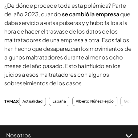
¿De dónde procede toda esta polémica? Parte
del año 2023, cuando
se cambió la empresa
que
daba servicio a estas pulseras y y hubo fallos a la
hora de hacer el trasvase de los datos de los
maltratadores de una empresa a otra. Esos fallos
han hecho que desaparezcan los movimientos de
algunos maltratadores durante al menos ocho
meses del año pasado. Esto ha influido en los
juicios a esos maltratadores con algunos
sobreseimientos de los casos.
TEMAS
Actualidad
España
Alberto Núñez Feijóo
Gobier
Nosotros