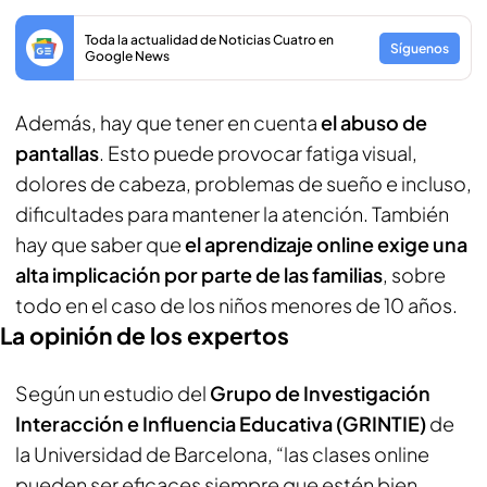
Toda la actualidad de Noticias Cuatro en
Síguenos
Google News
Además, hay que tener en cuenta
el abuso de
pantallas
. Esto puede provocar fatiga visual,
dolores de cabeza, problemas de sueño e incluso,
dificultades para mantener la atención. También
hay que saber que
el aprendizaje online exige una
alta implicación por parte de las familias
, sobre
todo en el caso de los niños menores de 10 años.
La opinión de los expertos
Según un estudio del
Grupo de Investigación
Interacción e Influencia Educativa (GRINTIE)
de
la Universidad de Barcelona, “las clases online
pueden ser eficaces siempre que estén bien