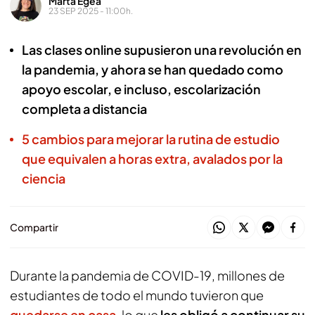
Marta Egea
23 SEP 2025 - 11:00h.
Las clases online supusieron una revolución en
la pandemia, y ahora se han quedado como
apoyo escolar, e incluso, escolarización
completa a distancia
5 cambios para mejorar la rutina de estudio
que equivalen a horas extra, avalados por la
ciencia
Compartir
Durante la pandemia de COVID-19, millones de
estudiantes de todo el mundo tuvieron que
quedarse en casa
, lo que
les obligó a continuar su