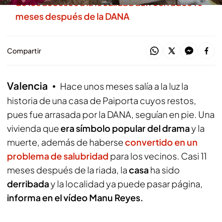
de los accesos a la localidad aún cerrados 10
meses después de la DANA
Compartir
Valencia
Hace unos meses salía a la luz la
historia de una casa de Paiporta cuyos restos,
pues fue arrasada por la DANA, seguían en pie. Una
vivienda que
era símbolo popular del drama
y la
muerte, además de haberse
convertido en un
problema de salubridad
para los vecinos. Casi 11
meses después de la riada, la
casa
ha sido
derribada
y la localidad ya puede pasar página,
informa en el vídeo Manu Reyes.