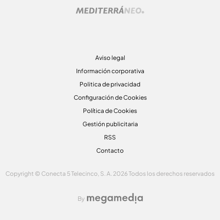
Aviso legal
Información corporativa
Politica de privacidad
Configuración de Cookies
Política de Cookies
Gestión publicitaria
RSS
Contacto
Copyright © Conecta 5 Telecinco, S. A. 2026 Todos los derechos reservados
By