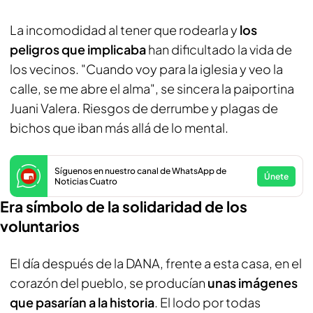
La incomodidad al tener que rodearla y
los
peligros que implicaba
han dificultado la vida de
los vecinos. "Cuando voy para la iglesia y veo la
calle, se me abre el alma", se sincera la paiportina
Juani Valera. Riesgos de derrumbe y plagas de
bichos que iban más allá de lo mental.
Síguenos en nuestro canal de WhatsApp de
Únete
Noticias Cuatro
Era símbolo de la solidaridad de los
voluntarios
El día después de la DANA, frente a esta casa, en el
corazón del pueblo, se producían
unas imágenes
que pasarían a la historia
. El lodo por todas