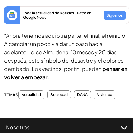
Toda la actualidad de Noticias Cuatro en
Síguenos
Google News
"Ahora tenemos aquí otra parte, el final, el reinicio.
A cambiar un poco y a dar un paso hacia
adelante", dice Almudena. 10 meses y 20 días
después, este símbolo del desastre y el dolor es
derribado. Los vecinos, por fin, pueden
pensar en
volver a empezar.
TEMAS
Actualidad
Sociedad
DANA
Vivienda
Nosotros