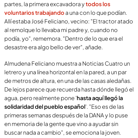
partes, la primera excavadora y
todos los
voluntarios trabajando
a una con lo que podían.
Allí estaba José Feliciano, vecino: "El tractor atado
al remolque lo llevaba mi padre y, cuando no
podía, yo", rememora. "Dentro de lo que era el
desastre era algo bello de ver", añade.
Almudena Feliciano muestra a Noticias Cuatro un
letrero y una línea horizontal en la pared, a un par
de metros de altura, en una de las casas aledañas.
De lejos parece que recuerda hasta dónde llegó el
agua, pero realmente pone '
hasta aquí llegó la
solidaridad del pueblo español
'. "Eso es de las
primeras semanas después de la DANA y lo puse
en memoria de la gente que vino a ayudar sin
buscar nada a cambio", se emociona la joven.