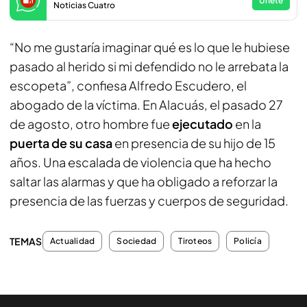
Únete
Noticias Cuatro
“No me gustaría imaginar qué es lo que le hubiese
pasado al herido si mi defendido no le arrebata la
escopeta”, confiesa Alfredo Escudero, el
abogado de la víctima. En Alacuás, el pasado 27
de agosto, otro hombre fue
ejecutado
en la
puerta de su casa
en presencia de su hijo de 15
años. Una escalada de violencia que ha hecho
saltar las alarmas y que ha obligado a reforzar la
presencia de las fuerzas y cuerpos de seguridad.
TEMAS
Actualidad
Sociedad
Tiroteos
Policía