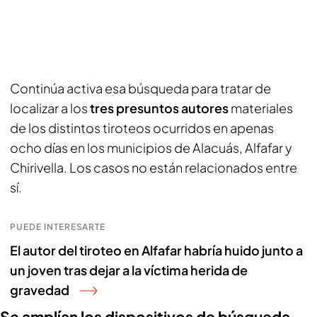
Continúa activa esa búsqueda para tratar de
localizar a los
tres presuntos autores
materiales
de los distintos tiroteos ocurridos en apenas
ocho días en los municipios de Alacuás, Alfafar y
Chirivella. Los casos no están relacionados entre
sí.
PUEDE INTERESARTE
El autor del tiroteo en Alfafar habría huido junto a
un joven tras dejar a la víctima herida de
gravedad
Se amplían los dispositivos de búsqueda