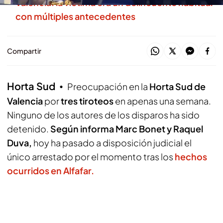
Valencia: la víctima era un delincuente habitual
con múltiples antecedentes
Compartir
Horta Sud
Preocupación en la
Horta Sud de
Valencia
por
tres tiroteos
en apenas una semana.
Ninguno de los autores de los disparos ha sido
detenido.
Según informa Marc Bonet y Raquel
Duva,
hoy ha pasado a disposición judicial el
único arrestado por el momento tras los
hechos
ocurridos en Alfafar.