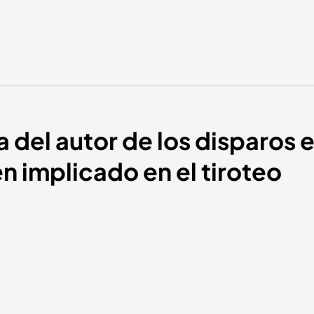
del autor de los disparos en
en implicado en el tiroteo