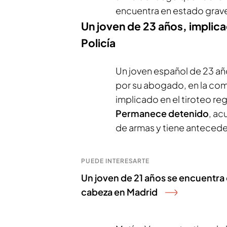
encuentra en estado grave 
Un joven de 23 años, implicad
Policía
Un joven español de 23 añ
por su abogado, en la coma
implicado en el tiroteo reg
Permanece detenido
, ac
de armas y tiene antecede
PUEDE INTERESARTE
Un joven de 21 años se encuentra e
cabeza en Madrid