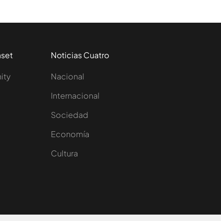
aset
Noticias Cuatro
nity
Nacional
Internacional
Sociedad
e
Economía
Cultura