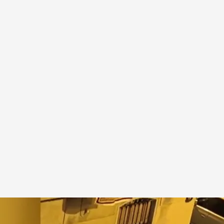
Imagen: Alfredo Giménez