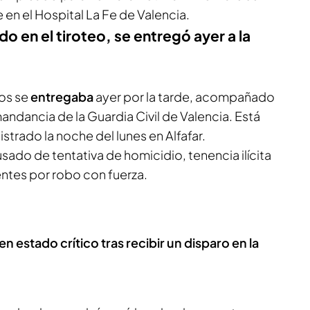
en el Hospital La Fe de Valencia.
o en el tiroteo, se entregó ayer a la
os se
entregaba
ayer por la tarde, acompañado
ndancia de la Guardia Civil de Valencia. Está
istrado la noche del lunes en Alfafar.
usado de tentativa de homicidio, tenencia ilícita
ntes por robo con fuerza.
n estado crítico tras recibir un disparo en la