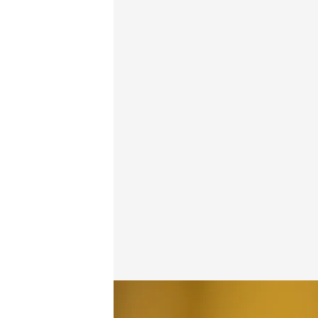
Sigue la búsqueda del autor del tiroteo en Alfafar
.