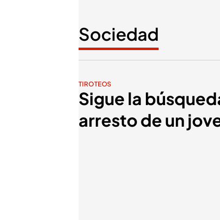
Sociedad
TIROTEOS
Sigue la búsqueda 
arresto de un jov