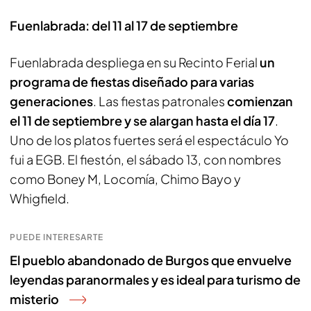
Fuenlabrada: del 11 al 17 de septiembre
Fuenlabrada despliega en su Recinto Ferial
un
programa de fiestas diseñado para varias
generaciones
. Las fiestas patronales
comienzan
el 11 de septiembre y se alargan hasta el día 17
.
Uno de los platos fuertes será el espectáculo Yo
fui a EGB. El fiestón, el sábado 13, con nombres
como Boney M, Locomía, Chimo Bayo y
Whigfield.
PUEDE INTERESARTE
El pueblo abandonado de Burgos que envuelve
leyendas paranormales y es ideal para turismo de
misterio