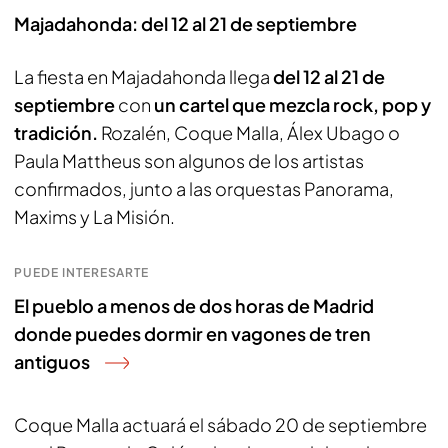
Majadahonda: del 12 al 21 de septiembre
La fiesta en Majadahonda llega
del 12 al 21 de
septiembre
con
un cartel que mezcla rock, pop y
tradición.
Rozalén, Coque Malla, Álex Ubago o
Paula Mattheus son algunos de los artistas
confirmados, junto a las orquestas Panorama,
Maxims y La Misión.
PUEDE INTERESARTE
El pueblo a menos de dos horas de Madrid
donde puedes dormir en vagones de tren
antiguos
Coque Malla actuará el sábado 20 de septiembre