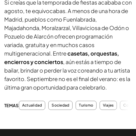
Si creías que la temporada de fiestas acababa con
agosto, te equivocabas. A menos de una hora de
Madrid, pueblos como Fuenlabrada,
Majadahonda, Moralzarzal, Villaviciosa de Odón o
Pozuelo de Alarcón ofrecen programación
variada, gratuita y en muchos casos
multigeneracional. Entre
casetas, orquestas,
encierros y conciertos
, aún estás a tiempo de
bailar, brindar o perder la voz coreando a tu artista
favorito. Septiembre no es el final del verano: es la
última gran oportunidad para celebrarlo.
TEMAS
Actualidad
Sociedad
Turismo
Viajes
Conse