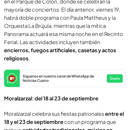
en el Parque de Colón, donde se celebran la
mayoría de conciertos. El día anterior, viernes 19,
habrá doble programa con Paula Mattheus y la
Orquesta La Brújula, mientras que la mítica
Panorama actuará esa misma noche en el Recinto
Ferial. Las actividades incluyen también
encierros, fuegos artificiales, casetas y actos
religiosos
.
Síguenos en nuestro canal de WhatsApp de
Únete
Noticias Cuatro
Moralzarzal: del 18 al 23 de septiembre
Moralzarzal celebra sus fiestas patronales
entre el
18 y el 23 de septiembre
con un programa que
incluye
actividades tradicionales, música en