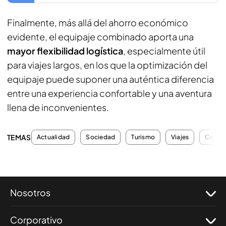
Finalmente, más allá del ahorro económico
evidente, el equipaje combinado aporta una
mayor flexibilidad logística
, especialmente útil
para viajes largos, en los que la optimización del
equipaje puede suponer una auténtica diferencia
entre una experiencia confortable y una aventura
llena de inconvenientes.
TEMAS
Actualidad
Sociedad
Turismo
Viajes
Conse
Nosotros
Corporativo