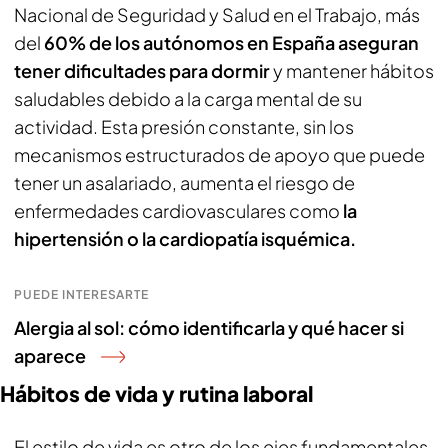
Nacional de Seguridad y Salud en el Trabajo, más
del
60% de los autónomos en España aseguran
tener dificultades para dormir
y mantener hábitos
saludables debido a la carga mental de su
actividad. Esta presión constante, sin los
mecanismos estructurados de apoyo que puede
tener un asalariado, aumenta el riesgo de
enfermedades cardiovasculares como
la
hipertensión o la cardiopatía isquémica.
PUEDE INTERESARTE
Alergia al sol: cómo identificarla y qué hacer si
aparece
Hábitos de vida y rutina laboral
El estilo de vida es otro de los ejes fundamentales