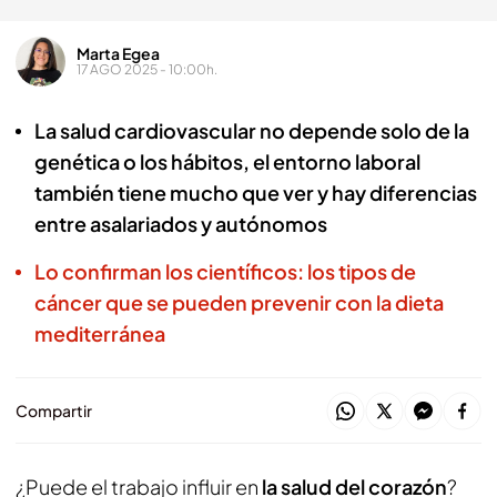
Marta Egea
17 AGO 2025 - 10:00h.
La salud cardiovascular no depende solo de la
genética o los hábitos, el entorno laboral
también tiene mucho que ver y hay diferencias
entre asalariados y autónomos
Lo confirman los científicos: los tipos de
cáncer que se pueden prevenir con la dieta
mediterránea
Compartir
¿Puede el trabajo influir en
la salud del corazón
?