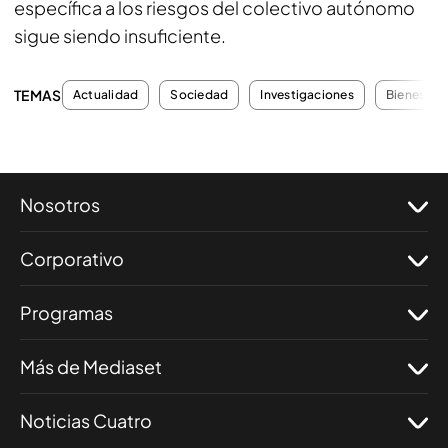
específica a los riesgos del colectivo autónomo
sigue siendo insuficiente.
TEMAS
Actualidad
Sociedad
Investigaciones
Bienestar
Nosotros
Corporativo
Programas
Más de Mediaset
Noticias Cuatro