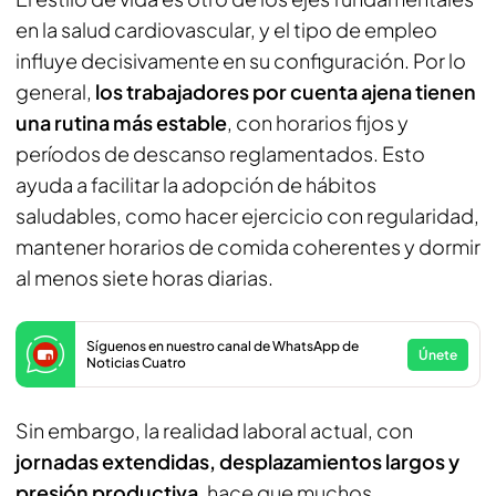
en la salud cardiovascular, y el tipo de empleo
influye decisivamente en su configuración. Por lo
general,
los trabajadores por cuenta ajena tienen
una rutina más estable
, con horarios fijos y
períodos de descanso reglamentados. Esto
ayuda a facilitar la adopción de hábitos
saludables, como hacer ejercicio con regularidad,
mantener horarios de comida coherentes y dormir
al menos siete horas diarias.
Síguenos en nuestro canal de WhatsApp de
Únete
Noticias Cuatro
Sin embargo, la realidad laboral actual, con
jornadas extendidas, desplazamientos largos y
presión productiva
, hace que muchos