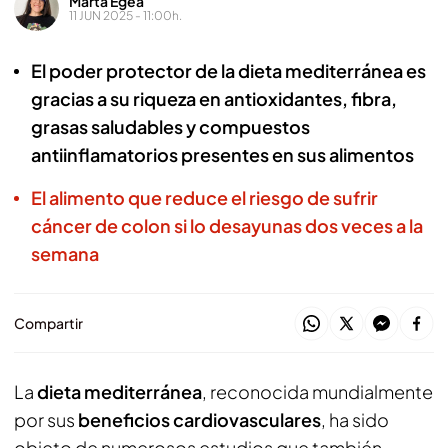
Marta Egea
11 JUN 2025 - 11:00h.
El poder protector de la dieta mediterránea es
gracias a su riqueza en antioxidantes, fibra,
grasas saludables y compuestos
antiinflamatorios presentes en sus alimentos
El alimento que reduce el riesgo de sufrir
cáncer de colon si lo desayunas dos veces a la
semana
Compartir
La
dieta mediterránea
, reconocida mundialmente
por sus
beneficios cardiovasculares
, ha sido
objeto de numerosos estudios que también