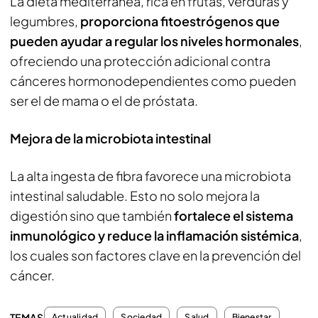
La dieta mediterránea, rica en frutas, verduras y
legumbres,
proporciona fitoestrógenos que
pueden ayudar a regular los niveles hormonales
,
ofreciendo una protección adicional contra
cánceres hormonodependientes como pueden
ser el de mama o el de próstata.
Mejora de la microbiota intestinal
La alta ingesta de fibra favorece una microbiota
intestinal saludable. Esto no solo mejora la
digestión sino que también
fortalece el sistema
inmunológico y reduce la inflamación sistémica
,
los cuales son factores clave en la prevención del
cáncer.
TEMAS
Actualidad
Sociedad
Salud
Bienestar