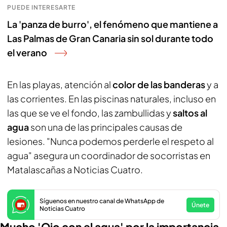
PUEDE INTERESARTE
La 'panza de burro', el fenómeno que mantiene a
Las Palmas de Gran Canaria sin sol durante todo
el verano
En las playas, atención al
color de las banderas
y a
las corrientes. En las piscinas naturales, incluso en
las que se ve el fondo, las zambullidas y
saltos al
agua
son una de las principales causas de
lesiones. "Nunca podemos perderle el respeto al
agua" asegura un coordinador de socorristas en
Matalascañas a Noticias Cuatro.
Síguenos en nuestro canal de WhatsApp de
Únete
Noticias Cuatro
Mucho 'Ojo con el agua' por la importancia