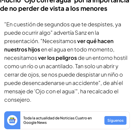
de no perder de vista a los menores
"En cuestión de segundos que te despistes, ya
puede ocurrir algo" advertía Sanz en la
presentación. "Necesitamos
ver qué hacen
nuestros hijos
en el agua en todo momento,
necesitamos
ver los peligros
de un entorno hostil
como un río o un acantilado. Tan solo un abrir y
cerrar de ojos, se nos puede despistar un niño o
puede desencadenarse un accidente", de ahí el
mensaje de 'Ojo con el agua'", ha recalcado el
consejero.
Toda la actualidad de Noticias Cuatro en
Síguenos
Google News