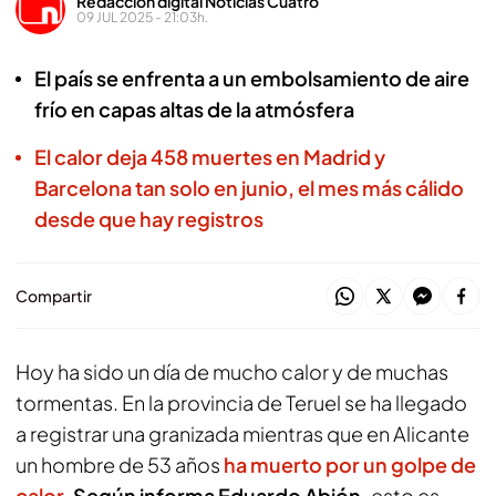
Redacción digital Noticias Cuatro
09 JUL 2025 - 21:03h.
El país se enfrenta a un embolsamiento de aire
frío en capas altas de la atmósfera
El calor deja 458 muertes en Madrid y
Barcelona tan solo en junio, el mes más cálido
desde que hay registros
Compartir
Hoy ha sido un día de mucho calor y de muchas
tormentas. En la provincia de Teruel se ha llegado
a registrar una granizada mientras que en Alicante
un hombre de 53 años
ha muerto por un golpe de
calor.
Según informa Eduardo Abión,
esto es